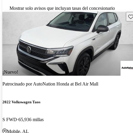
Mostrar solo avisos que incluyan tasas del concesionario
Gu
¡Nuevo!
Patrocinado por
AutoNation Honda at Bel Air Mall
2022 Volkswagen Taos
S FWD
65,936 millas
Mobile, AL