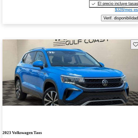
El precio incluye tasa
$328/mes es
Verif. disponibilidad
Gu
2023 Volkswagen Taos