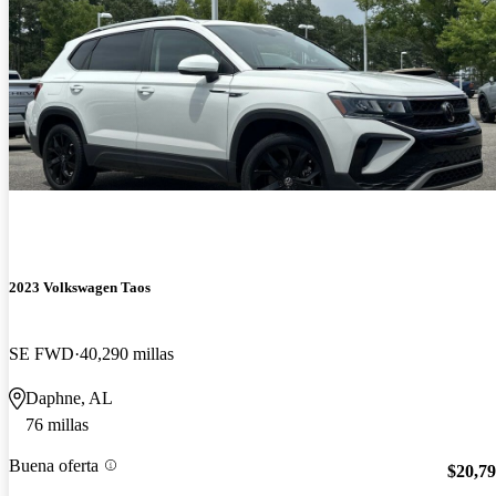
2023 Volkswagen Taos
SE FWD
40,290 millas
Daphne, AL
76 millas
Buena oferta
$20,7