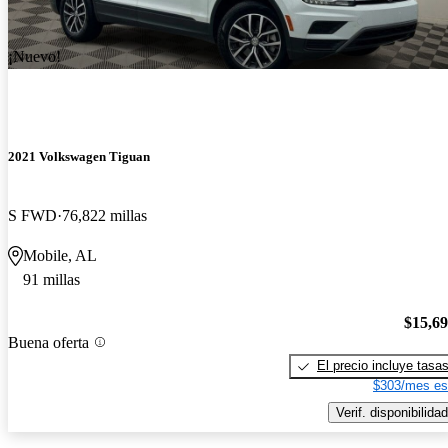
¡Nuevo!
2021 Volkswagen Tiguan
S FWD
76,822 millas
Mobile, AL
91 millas
$15,6
Buena oferta
El precio incluye tasa
$303/mes es
Verif. disponibilidad