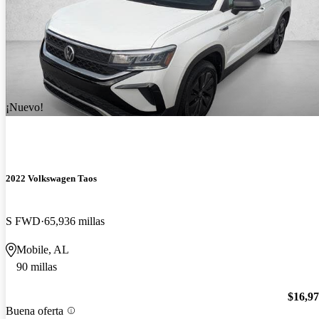
¡Nuevo!
2022 Volkswagen Taos
S FWD
65,936 millas
Mobile, AL
90 millas
$16,9
Buena oferta