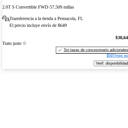
2.0T S Convertible FWD
57,509 millas
Transferencia a la tienda a Pensacola, FL
El precio incluye envío de $649
$30,6
Trato justo
Sin tasas de concesionario adicionale
$597/mes es
Verif. disponibilidad