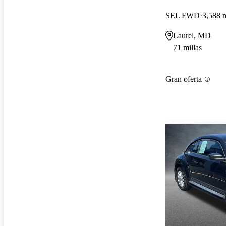
SEL FWD
3,588 m
Laurel, MD
71 millas
Gran oferta