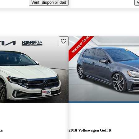
Verif. disponibilidad
V
Guarda este Aviso
ta
2018 Volkswagen Golf R