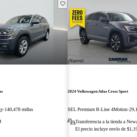
Guarda este Aviso
¡Nuevo!
as
2024 Volkswagen Atlas Cross Sport
gy
140,478 millas
SEL Premium R-Line 4Motion
29,1
J
Transferencia a la tienda a Ne
El precio incluye envío de $1,1