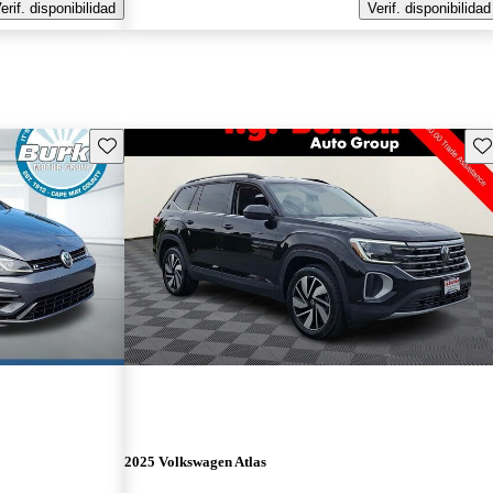
erif. disponibilidad
Verif. disponibilidad
Guarda este Aviso
Gu
2025 Volkswagen Atlas