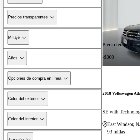
Precios transparentes
Millaje
Precio reducido
-$300
Años
Opciones de compra en línea
2018 Volkswagen Atl
Color del exterior
SE with Technolo
Color del interior
East Windsor, N
93 millas
Tracción