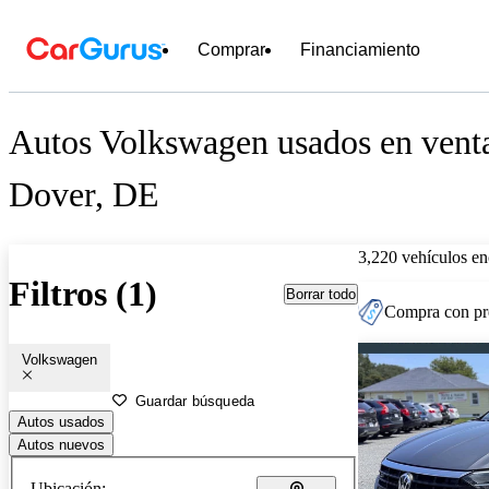
Comprar
Financiamiento
Autos Volkswagen usados en venta
Dover, DE
3,220 vehículos en
Filtros (1)
Borrar todo
Compra con pre
Volkswagen
Guardar búsqueda
Autos usados
Autos nuevos
Ubicación: