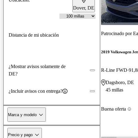
Dover, DE
¡Nuevo!
Patrocinado por
Ea
Distancia de mi ubicación
2019 Volkswagen Jet
¿Mostrar avisos solamente de
R-Line FWD
91,8
DE?
Dagsboro, DE
45 millas
¿Incluir avisos con entrega?
Buena oferta
Marca y modelo
Precio y pago