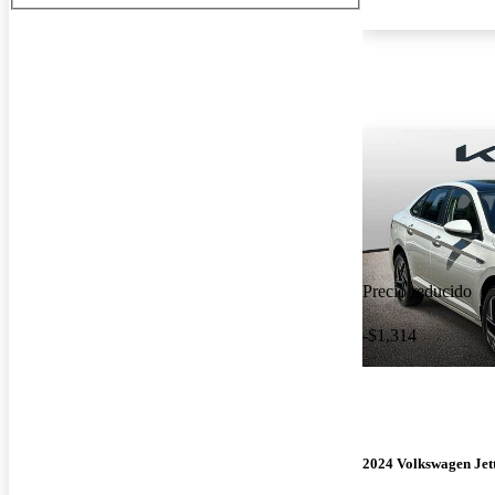
Precio reducido
-$1,314
2024 Volkswagen Jet