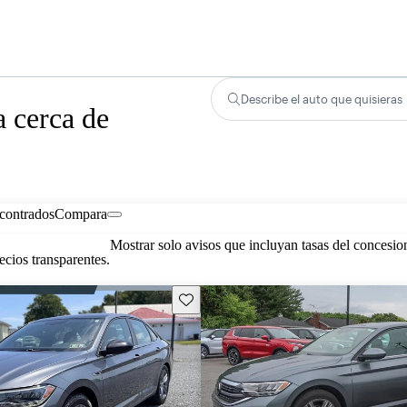
Describe el auto que quisieras
 cerca de
contrados
Compara
Mostrar solo avisos que incluyan tasas del concesio
cios transparentes.
Guarda este Aviso