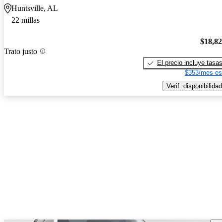
Huntsville, AL
22 millas
$18,8
Trato justo
El precio incluye tasa
$353/mes es
Verif. disponibilidad