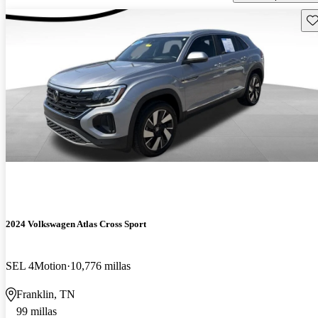
Gu
2024 Volkswagen Atlas Cross Sport
SEL 4Motion
10,776 millas
Franklin, TN
99 millas