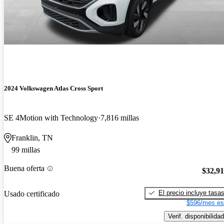
2024 Volkswagen Atlas Cross Sport
SE 4Motion with Technology
7,816 millas
Franklin, TN
99 millas
Buena oferta
$32,9
El precio incluye tasa
Usado certificado
$596/mes es
Verif. disponibilidad