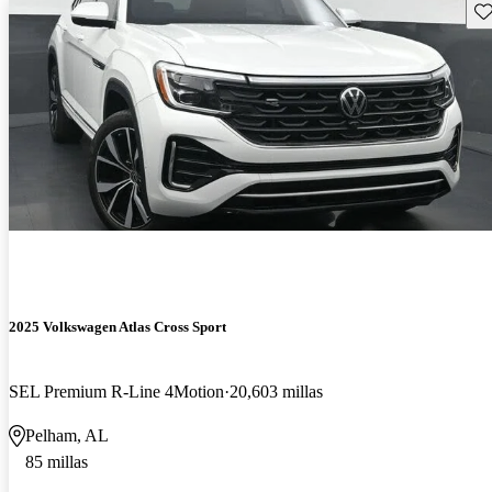
Gu
2025 Volkswagen Atlas Cross Sport
SEL Premium R-Line 4Motion
20,603 millas
Pelham, AL
85 millas