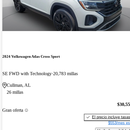
2024 Volkswagen Atlas Cross Sport
SE FWD with Technology
20,783 millas
Cullman, AL
26 millas
$30,5
Gran oferta
El precio incluye tasa
$553/mes es