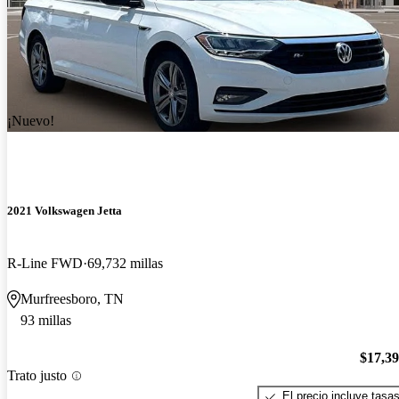
¡Nuevo!
2021 Volkswagen Jetta
R-Line FWD
69,732 millas
Murfreesboro, TN
93 millas
$17,3
Trato justo
El precio incluye tasa