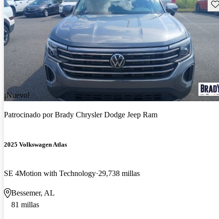
Gu
¡Nuevo!
Patrocinado por
Brady Chrysler Dodge Jeep Ram
2025 Volkswagen Atlas
SE 4Motion with Technology
29,738 millas
Bessemer, AL
81 millas