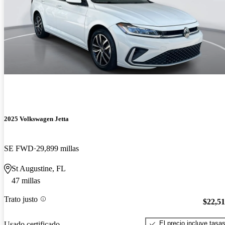
2025 Volkswagen Jetta
SE FWD
29,899 millas
St Augustine, FL
47 millas
Trato justo
$22,5
El precio incluye tasa
Usado certificado