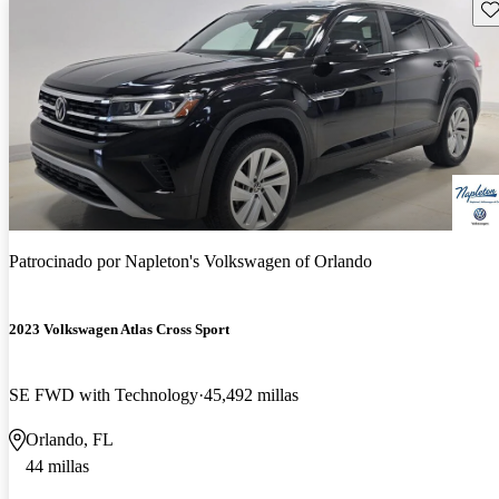
Gu
Patrocinado por
Napleton's Volkswagen of Orlando
2023 Volkswagen Atlas Cross Sport
SE FWD with Technology
45,492 millas
Orlando, FL
44 millas