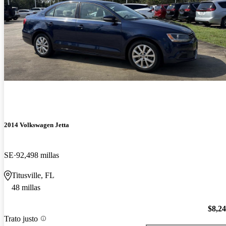
2014 Volkswagen Jetta
SE
92,498 millas
Titusville, FL
48 millas
$8,2
Trato justo