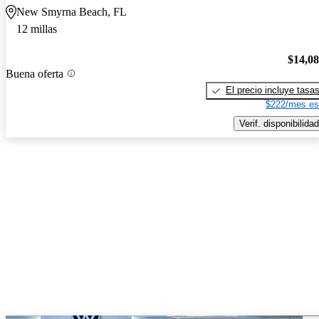
New Smyrna Beach, FL
12 millas
$14,0
Buena oferta
El precio incluye tasa
$222/mes es
Verif. disponibilidad