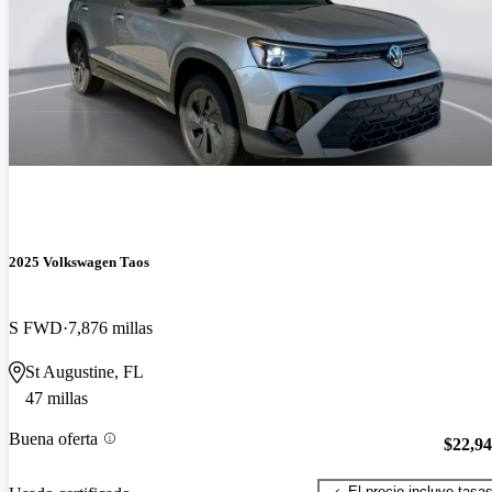
2025 Volkswagen Taos
S FWD
7,876 millas
St Augustine, FL
47 millas
Buena oferta
$22,9
El precio incluye tasa