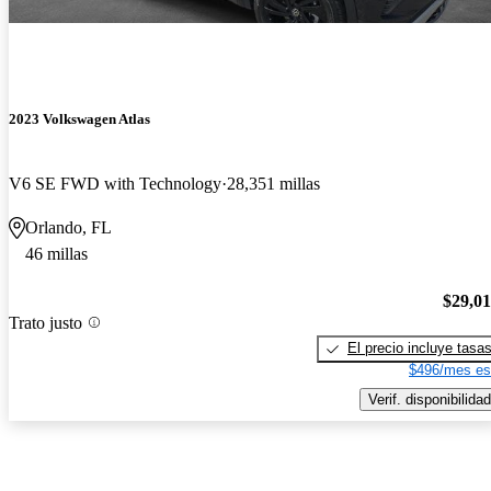
2023 Volkswagen Atlas
V6 SE FWD with Technology
28,351 millas
Orlando, FL
46 millas
$29,0
Trato justo
El precio incluye tasa
$496/mes es
Verif. disponibilidad