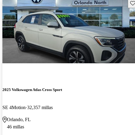
Gu
2025 Volkswagen Atlas Cross Sport
SE 4Motion
32,357 millas
Orlando, FL
46 millas