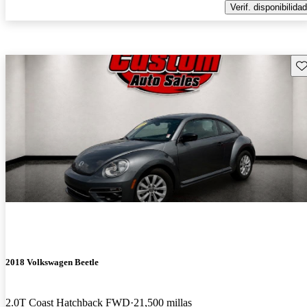
Verif. disponibilidad
Gu
2018 Volkswagen Beetle
2.0T Coast Hatchback FWD
21,500 millas