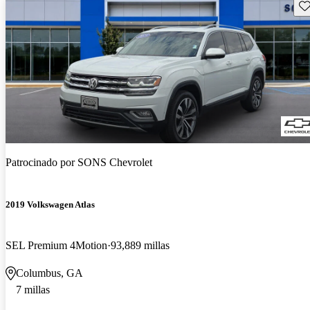
Gu
Patrocinado por
SONS Chevrolet
2019 Volkswagen Atlas
SEL Premium 4Motion
93,889 millas
Columbus, GA
7 millas