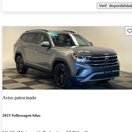
Verif. disponibilidad
Gu
Aviso patrocinado
2023 Volkswagen Atlas