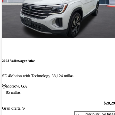
2025 Volkswagen Atlas
SE 4Motion with Technology
38,124 millas
Morrow, GA
85 millas
$28,2
Gran oferta
El precio incluye tasa