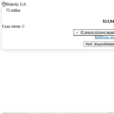
Blakely, GA
75 millas
$13,9
Gran oferta
El precio incluye tasa
$289/mes es
Verif. disponibilidad