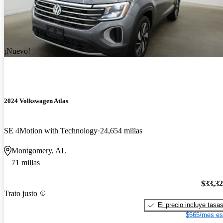
¡Nuevo!
2024 Volkswagen Atlas
SE 4Motion with Technology
24,654 millas
Montgomery, AL
71 millas
$33,3
Trato justo
El precio incluye tasa
$665/mes es