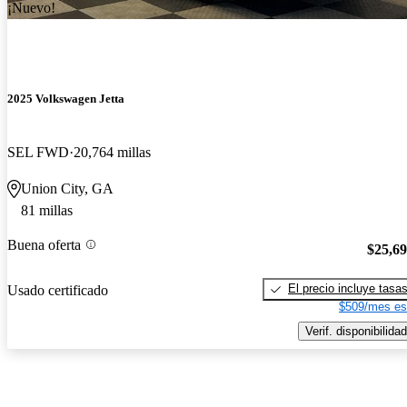
¡Nuevo!
2025 Volkswagen Jetta
SEL FWD
20,764 millas
Union City, GA
81 millas
Buena oferta
$25,6
El precio incluye tasa
Usado certificado
$509/mes es
Verif. disponibilidad