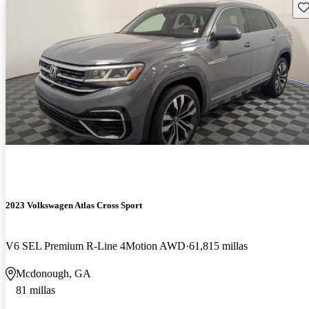
Gu
2023 Volkswagen Atlas Cross Sport
V6 SEL Premium R-Line 4Motion AWD
61,815 millas
Mcdonough, GA
81 millas