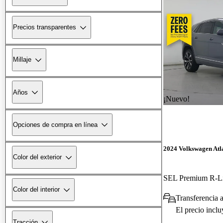
Precios transparentes
Millaje
Años
¡Nuevo!
Opciones de compra en línea
2024 Volkswagen Atla
Color del exterior
SEL Premium R-L
Color del interior
Transferencia a
El precio incl
Tracción