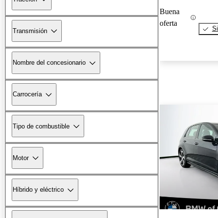
Buena
oferta
Si
Transmisión
Nombre del concesionario
Carrocería
Tipo de combustible
Motor
Híbrido y eléctrico
¡Nuevo!