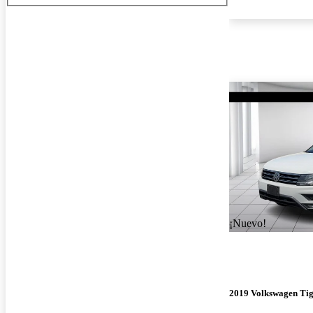
¡Nuevo!
2019 Volkswagen Ti