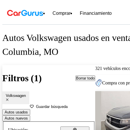
Comprar
Financiamiento
Autos Volkswagen usados en venta
Columbia, MO
321 vehículos enc
Filtros (1)
Borrar todo
Compra con pre
Volkswagen
Guardar búsqueda
Autos usados
Autos nuevos
Ubicación: