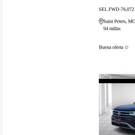
SEL FWD
76,072 
Saint Peters, M
94 millas
Buena oferta