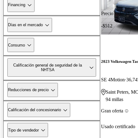
Financing
Precio reducido
Días en el mercado
-$512
Consumo
2023 Volkswagen Ta
Calificación general de seguridad de la
NHTSA
SE 4Motion
36,74
Reducciones de precio
Saint Peters, M
94 millas
Calificación del concesionario
Gran oferta
Usado certificado
Tipo de vendedor