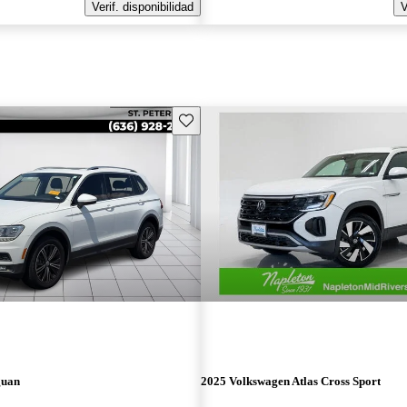
Verif. disponibilidad
V
Guarda este Aviso
guan
2025 Volkswagen Atlas Cross Sport