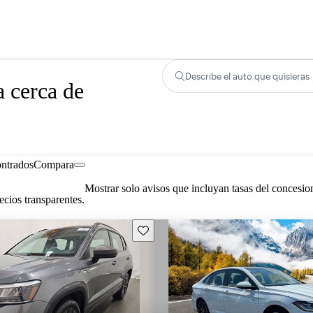
Describe el auto que quisieras
 cerca de
ontrados
Compara
Mostrar solo avisos que incluyan tasas del concesio
cios transparentes.
Guarda este Aviso