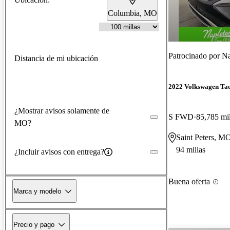
Columbia, MO
Patrocinado por
Nap
Distancia de mi ubicación
2022 Volkswagen Ta
¿Mostrar avisos solamente de
S FWD
85,785 mil
MO?
Saint Peters, M
94 millas
¿Incluir avisos con entrega?
Buena oferta
Marca y modelo
Precio y pago