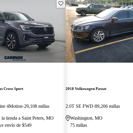
Guarda este Aviso
s Cross Sport
2018 Volkswagen Passat
ine 4Motion
29,108 millas
2.0T SE FWD
89,206 millas
 la tienda a Saint Peters, MO
Washington, MO
uye envío de $549
75 millas