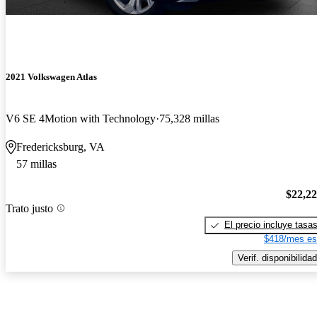
2021 Volkswagen Atlas
V6 SE 4Motion with Technology
75,328 millas
Fredericksburg, VA
57 millas
$22,2
Trato justo
El precio incluye tasa
$418/mes es
Verif. disponibilidad