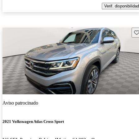
Verif. disponibilidad
Gu
Aviso patrocinado
2021 Volkswagen Atlas Cross Sport