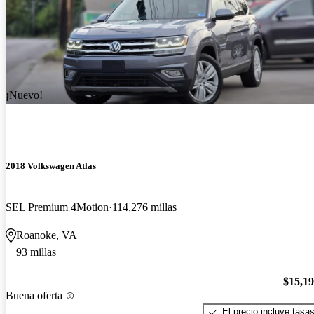
¡Nuevo!
2018 Volkswagen Atlas
SEL Premium 4Motion
114,276 millas
Roanoke, VA
93 millas
$15,1
Buena oferta
El precio incluye tasa