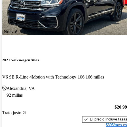
¡Nuevo!
2021 Volkswagen Atlas
V6 SE R-Line 4Motion with Technology
106,166 millas
Alexandria, VA
92 millas
$20,9
Trato justo
El precio incluye tasa
$395/mes es