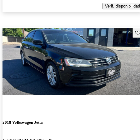
Verif. disponibilidad
Gu
2018 Volkswagen Jetta