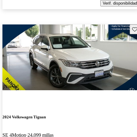
Verif. disponibilidad
Gu
¡Nuevo!
2024 Volkswagen Tiguan
SE 4Motion
24,099 millas