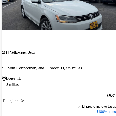
2014 Volkswagen Jetta
SE with Connectivity and Sunroof
99,335 millas
Boise, ID
2 millas
$9,3
Trato justo
El precio incluye tasa
$180/mes es