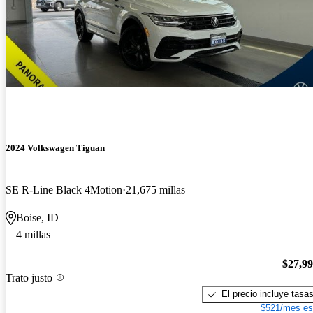
2024 Volkswagen Tiguan
SE R-Line Black 4Motion
21,675 millas
Boise, ID
4 millas
$27,9
Trato justo
El precio incluye tasa
$521/mes es