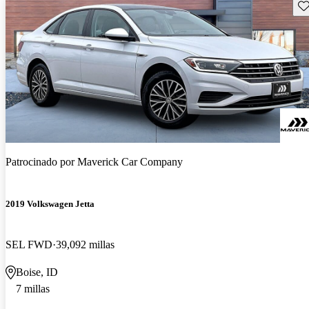
Gu
Patrocinado por
Maverick Car Company
2019 Volkswagen Jetta
SEL FWD
39,092 millas
Boise, ID
7 millas