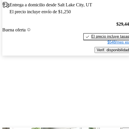
Entrega a domicilio desde Salt Lake City, UT
El precio incluye envío de $1,250
$29,4
Buena oferta
El precio incluye tasa
$548/mes es
Verif. disponibilidad