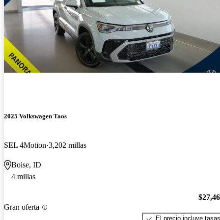
2025 Volkswagen Taos
SEL 4Motion
3,202 millas
Boise, ID
4 millas
$27,4
Gran oferta
El precio incluye tasa