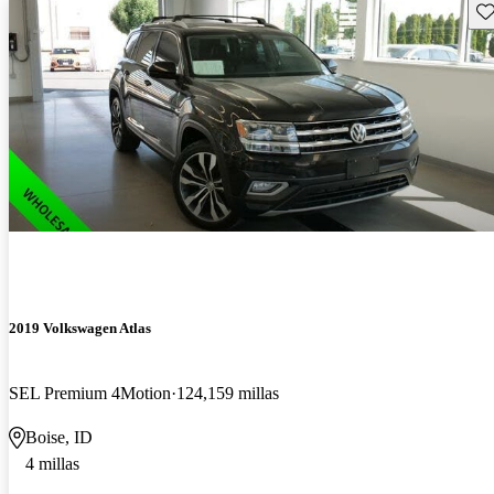
Gu
2019 Volkswagen Atlas
SEL Premium 4Motion
124,159 millas
Boise, ID
4 millas