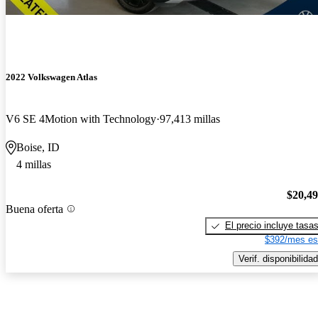
2022 Volkswagen Atlas
V6 SE 4Motion with Technology
97,413 millas
Boise, ID
4 millas
$20,4
Buena oferta
El precio incluye tasa
$392/mes es
Verif. disponibilidad