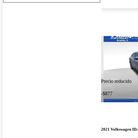
Precio reducido
-$877
2021 Volkswagen ID.