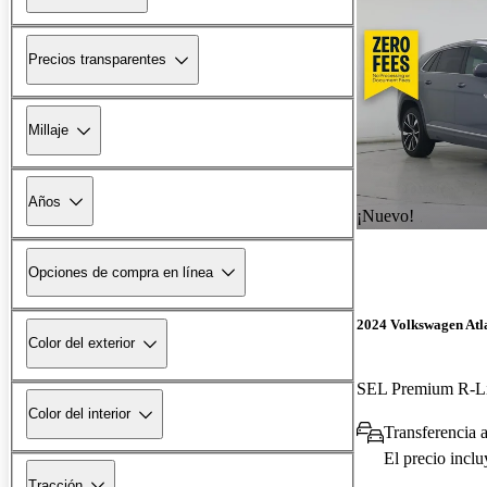
Precios transparentes
Millaje
Años
¡Nuevo!
Opciones de compra en línea
2024 Volkswagen Atla
Color del exterior
SEL Premium R-L
Color del interior
Transferencia 
El precio incl
Tracción