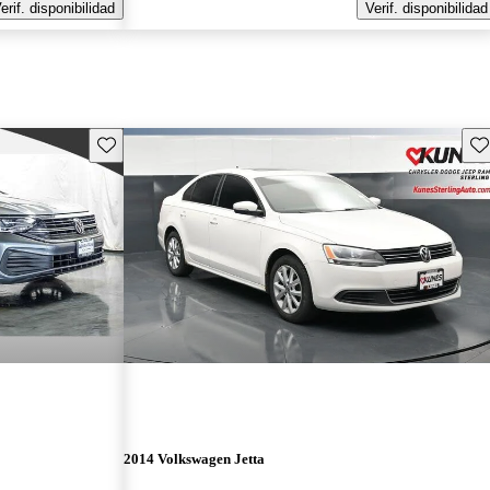
erif. disponibilidad
Verif. disponibilidad
Guarda este Aviso
Gu
2014 Volkswagen Jetta