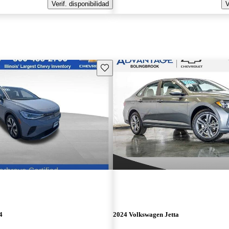
Verif. disponibilidad
V
Guarda este Aviso
4
2024 Volkswagen Jetta