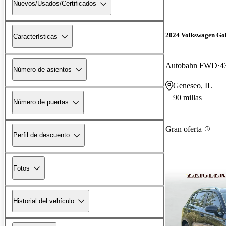
Nuevos/Usados/Certificados
2024 Volkswagen Go
Características
Autobahn FWD
4
Número de asientos
Geneseo, IL
90 millas
Número de puertas
Gran oferta
Perfil de descuento
Fotos
Historial del vehículo