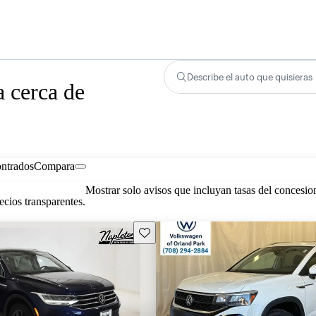
Describe el auto que quisieras
 cerca de
ontrados
Compara
Mostrar solo avisos que incluyan tasas del concesio
cios transparentes.
Guarda este Aviso