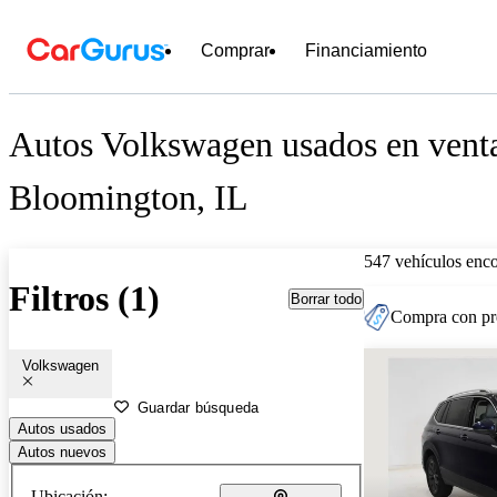
Comprar
Financiamiento
Autos Volkswagen usados en venta
Bloomington, IL
547 vehículos enc
Filtros (1)
Borrar todo
Compra con pre
Volkswagen
Guardar búsqueda
Autos usados
Autos nuevos
Ubicación: