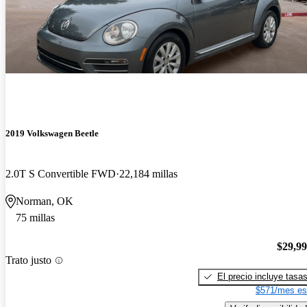
2019 Volkswagen Beetle
2.0T S Convertible FWD
22,184 millas
Norman, OK
75 millas
$29,9
Trato justo
El precio incluye tasa
$571/mes es