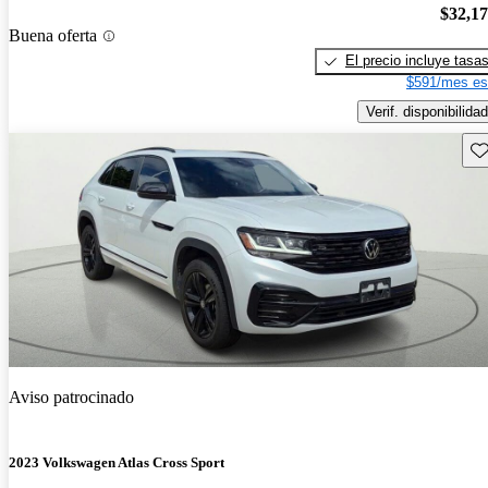
$32,1
Buena oferta
El precio incluye tasa
$591/mes es
Verif. disponibilidad
Gu
Aviso patrocinado
2023 Volkswagen Atlas Cross Sport