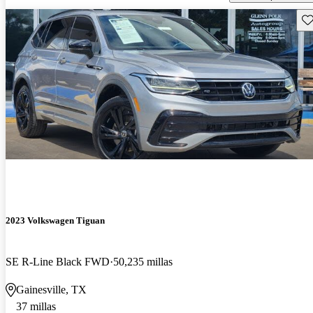
Gu
2023 Volkswagen Tiguan
SE R-Line Black FWD
50,235 millas
Gainesville, TX
37 millas