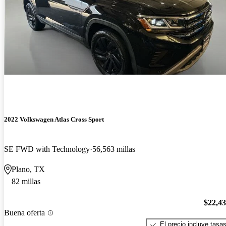
2022 Volkswagen Atlas Cross Sport
SE FWD with Technology
56,563 millas
Plano, TX
82 millas
$22,4
Buena oferta
El precio incluye tasa