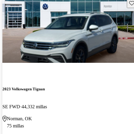
Gu
2023 Volkswagen Tiguan
SE FWD
44,332 millas
Norman, OK
75 millas