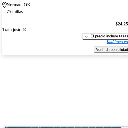
Norman, OK
75 millas
$24,2
Trato justo
El precio incluye tasa
$442/mes es
Verif. disponibilidad