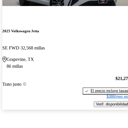
2025 Volkswagen Jetta
SE FWD
32,568 millas
Grapevine, TX
86 millas
$21,2
Trato justo
El precio incluye tasa
$388/mes es
Verif. disponibilidad