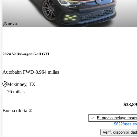
¡Nuevo!
2024 Volkswagen Golf GTI
Autobahn FWD
8,964 millas
Mckinney, TX
76 millas
$33,8
Buena oferta
El precio incluye tasa
$622/mes es
Verif. disponibilidad