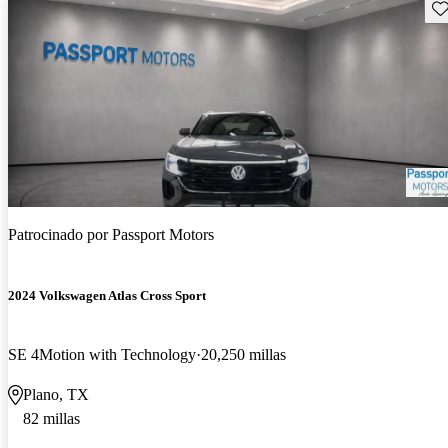
Gu
Patrocinado por
Passport Motors
2024 Volkswagen Atlas Cross Sport
SE 4Motion with Technology
20,250 millas
Plano, TX
82 millas