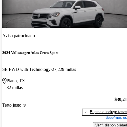
Aviso patrocinado
2024 Volkswagen Atlas Cross Sport
SE FWD with Technology
27,229 millas
Plano, TX
82 millas
$30,2
Trato justo
El precio incluye tasa
$555/mes es
Verif. disponibilidad