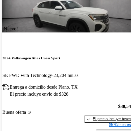
¡Nuevo!
2024 Volkswagen Atlas Cross Sport
SE FWD with Technology
23,204 millas
Entrega a domicilio desde Plano, TX
El precio incluye envío de $328
$30,5
Buena oferta
El precio incluye tasa
$570/mes es