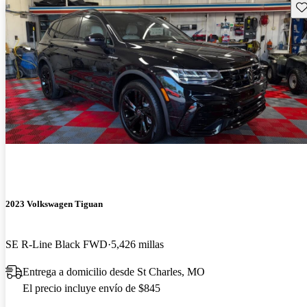
Gu
2023 Volkswagen Tiguan
SE R-Line Black FWD
5,426 millas
Entrega a domicilio desde St Charles, MO
El precio incluye envío de $845