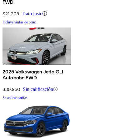
FWD
$21,205
Trato justo
Incluye tarifas de conc.
2025 Volkswagen Jetta GLI
Autobahn FWD
$30,950
Sin calificación
Se aplican tarifas