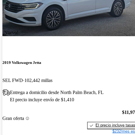
¡Nuevo!
2019 Volkswagen Jetta
SEL FWD
102,442 millas
Entrega a domicilio desde North Palm Beach, FL
El precio incluye envío de $1,410
$11,9
Gran oferta
El precio incluye tasa
$232/mes es