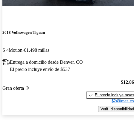
2018 Volkswagen Tiguan
S 4Motion
61,498 millas
Entrega a domicilio desde Denver, CO
El precio incluye envío de $537
$12,8
Gran oferta
El precio incluye tasa
$249/mes es
Verif. disponibilidad