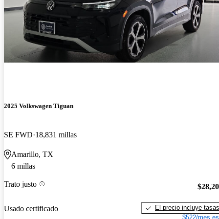
2025 Volkswagen Tiguan
SE FWD
18,831 millas
Amarillo, TX
6 millas
Trato justo
$28,2
El precio incluye tasa
Usado certificado
$522/mes es