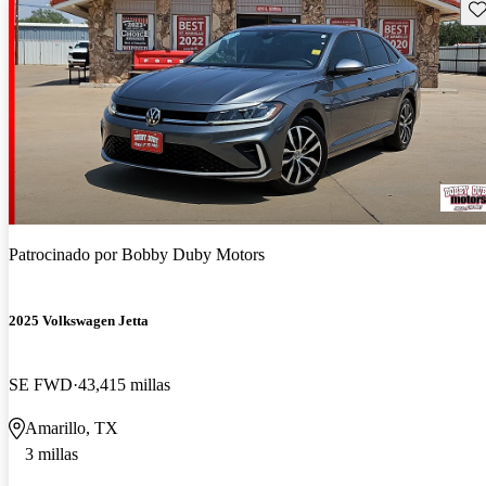
Gu
Patrocinado por
Bobby Duby Motors
2025 Volkswagen Jetta
SE FWD
43,415 millas
Amarillo, TX
3 millas