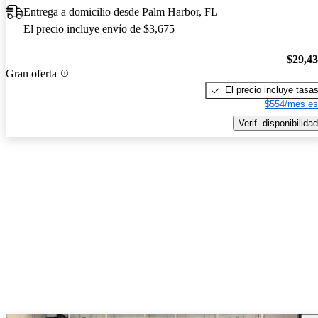
Entrega a domicilio desde Palm Harbor, FL
El precio incluye envío de $3,675
$29,4
Gran oferta
El precio incluye tasa
$554/mes es
Verif. disponibilidad