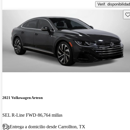
Verif. disponibilidad
Gu
2021 Volkswagen Arteon
SEL R-Line FWD
86,764 millas
Entrega a domicilio desde Carrollton, TX