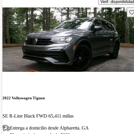
Verif. disponibilidad
Gu
2022 Volkswagen Tiguan
SE R-Line Black FWD
65,411 millas
Entrega a domicilio desde Alpharetta, GA