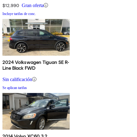
$12,990
Gran oferta
Incluye tarifas de conc.
2024 Volkswagen Tiguan SE R-
Line Black FWD
Sin calificación
Se aplican tarifas
2014 Volvo XC60 3.2