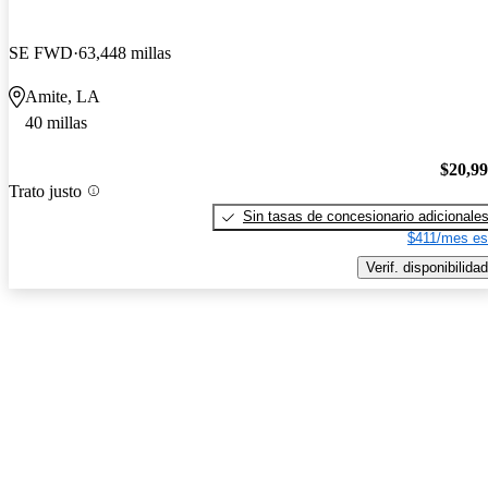
SE FWD
63,448 millas
Amite, LA
40 millas
$20,9
Trato justo
Sin tasas de concesionario adicionale
$411/mes es
Verif. disponibilidad