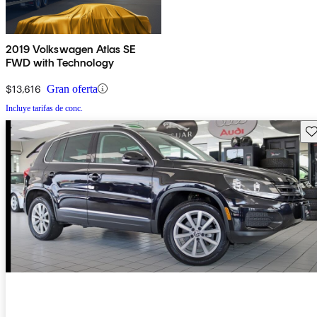
2019 Volkswagen Atlas SE
FWD with Technology
$13,616
Gran oferta
Incluye tarifas de conc.
Gu