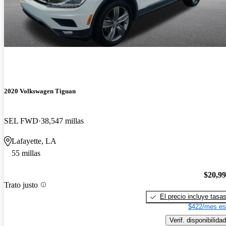
2020 Volkswagen Tiguan
SEL FWD
38,547 millas
Lafayette, LA
55 millas
$20,9
Trato justo
El precio incluye tasa
$422/mes es
Verif. disponibilidad