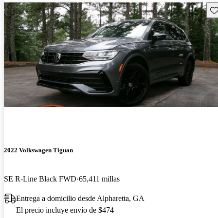
Gu
2022 Volkswagen Tiguan
SE R-Line Black FWD
65,411 millas
Entrega a domicilio desde Alpharetta, GA
El precio incluye envío de $474