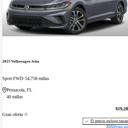
2025 Volkswagen Jetta
Sport FWD
54,758 millas
Pensacola, FL
40 millas
$19,2
Gran oferta
El precio incluye tasa
$350/mes es