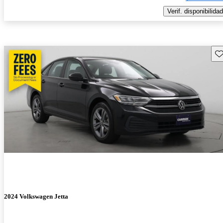
Verif. disponibilidad
Gu
2024 Volkswagen Jetta