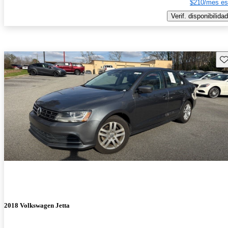
$210/mes es
Verif. disponibilidad
Gu
2018 Volkswagen Jetta