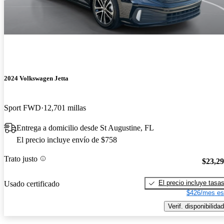
2024 Volkswagen Jetta
Sport FWD
12,701 millas
Entrega a domicilio desde St Augustine, FL
El precio incluye envío de $758
Trato justo
$23,2
El precio incluye tasa
Usado certificado
$426/mes es
Verif. disponibilidad