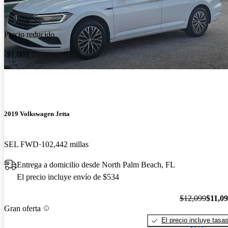
Precio reducido
-$1,003
2019 Volkswagen Jetta
SEL FWD
102,442 millas
Entrega a domicilio desde North Palm Beach, FL
El precio incluye envío de $534
$12,099
$11,0
Gran oferta
El precio incluye tasa