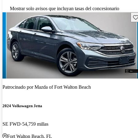
Mostrar solo avisos que incluyan tasas del concesionario
Gu
Patrocinado por
Mazda of Fort Walton Beach
2024 Volkswagen Jetta
SE FWD
54,759 millas
Fort Walton Beach, FL