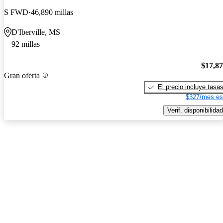
S FWD
46,890 millas
D'Iberville, MS
92 millas
$17,8
Gran oferta
El precio incluye tasa
$327/mes es
Verif. disponibilidad