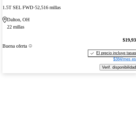
1.5T SEL FWD
52,516 millas
Dalton, OH
22 millas
$19,9
Buena oferta
El precio incluye tasa
$384/mes es
Verif. disponibilidad