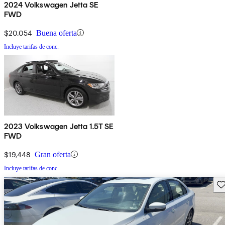
2024 Volkswagen Jetta SE
FWD
$20,054
Buena oferta
Incluye tarifas de conc.
2023 Volkswagen Jetta 1.5T SE
FWD
$19,448
Gran oferta
Incluye tarifas de conc.
Gu