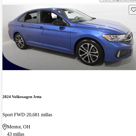
Gu
2024 Volkswagen Jetta
Sport FWD
20,681 millas
Mentor, OH
43 millas