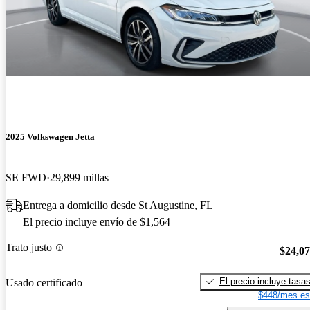
2025 Volkswagen Jetta
SE FWD
29,899 millas
Entrega a domicilio desde St Augustine, FL
El precio incluye envío de $1,564
Trato justo
$24,0
El precio incluye tasa
Usado certificado
$448/mes es