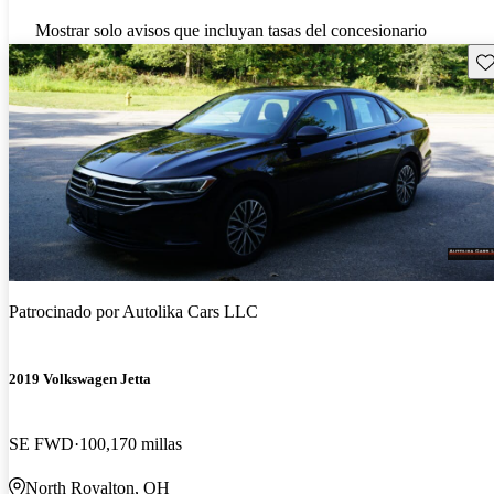
Mostrar solo avisos que incluyan tasas del concesionario
Gu
Patrocinado por
Autolika Cars LLC
2019 Volkswagen Jetta
SE FWD
100,170 millas
North Royalton, OH