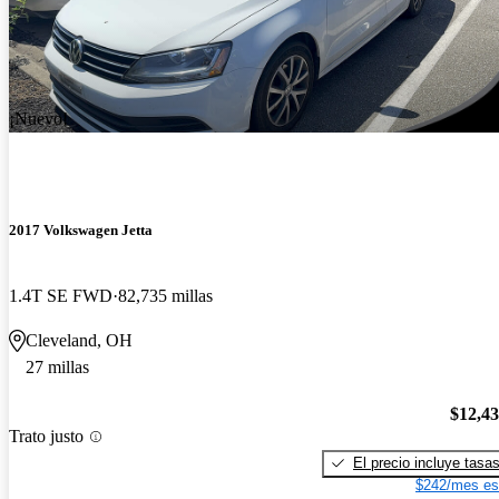
¡Nuevo!
2017 Volkswagen Jetta
1.4T SE FWD
82,735 millas
Cleveland, OH
27 millas
$12,4
Trato justo
El precio incluye tasa
$242/mes es