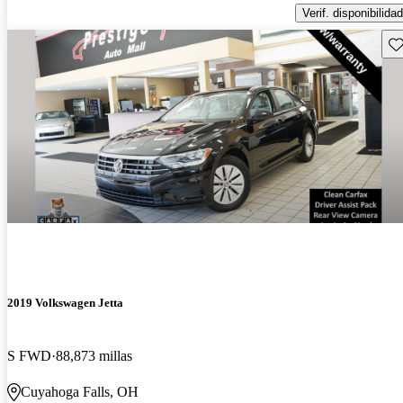
Verif. disponibilidad
Gu
2019 Volkswagen Jetta
S FWD
88,873 millas
Cuyahoga Falls, OH