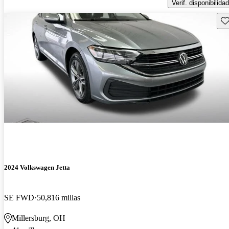
Verif. disponibilidad
Gu
2024 Volkswagen Jetta
SE FWD
50,816 millas
Millersburg, OH