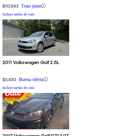
$10,693
Trato justo
Incluye tarifas de conc.
2011 Volkswagen Golf 2.5L
$5,450
Buena oferta
Incluye tarifas de conc.
2017 Volkswagen Golf GTI 2.0T