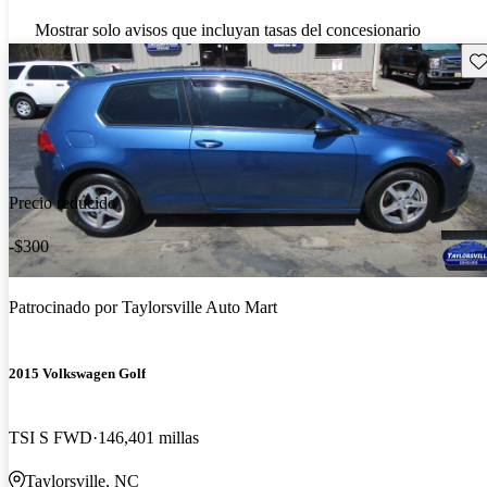
Mostrar solo avisos que incluyan tasas del concesionario
Gu
Precio reducido
-$300
Patrocinado por
Taylorsville Auto Mart
2015 Volkswagen Golf
TSI S FWD
146,401 millas
Taylorsville, NC