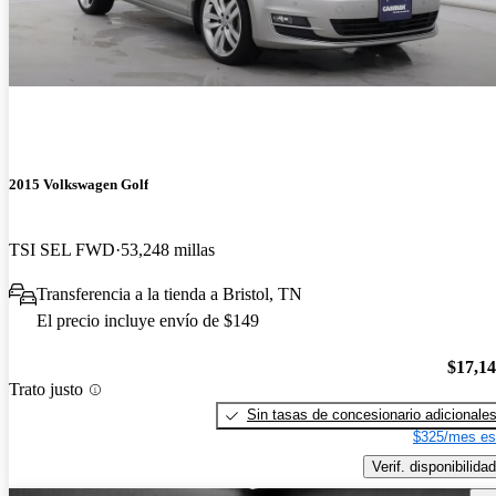
2015 Volkswagen Golf
TSI SEL FWD
53,248 millas
Transferencia a la tienda a Bristol, TN
El precio incluye envío de $149
$17,1
Trato justo
Sin tasas de concesionario adicionale
$325/mes es
Verif. disponibilidad