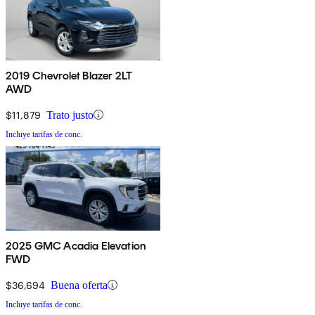
2019 Chevrolet Blazer 2LT
AWD
$11,879
Trato justo
Incluye tarifas de conc.
2025 GMC Acadia Elevation
FWD
$36,694
Buena oferta
Incluye tarifas de conc.