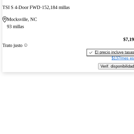
TSI S 4-Door FWD
152,184 millas
Mocksville, NC
93 millas
$7,1
Trato justo
El precio incluye tasa
$137/mes es
Verif. disponibilidad