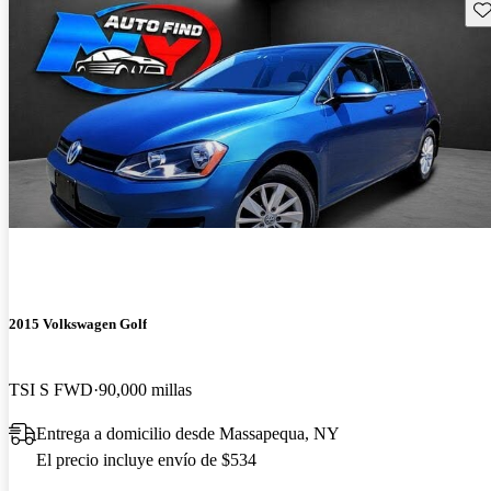
Gu
2015 Volkswagen Golf
TSI S FWD
90,000 millas
Entrega a domicilio desde Massapequa, NY
El precio incluye envío de $534