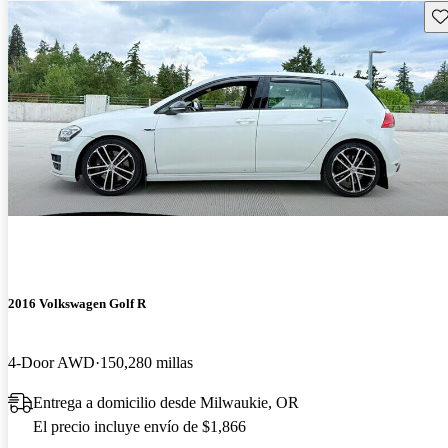
Gu
2016 Volkswagen Golf R
4-Door AWD
150,280 millas
Entrega a domicilio desde Milwaukie, OR
El precio incluye envío de $1,866