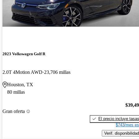
2023 Volkswagen Golf R
2.0T 4Motion AWD
23,706 millas
Houston, TX
80 millas
$39,4
Gran oferta
El precio incluye tasa
$743/mes es
Verif. disponibilidad