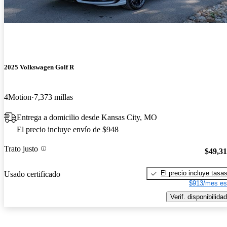
2025 Volkswagen Golf R
4Motion
7,373 millas
Entrega a domicilio desde Kansas City, MO
El precio incluye envío de $948
Trato justo
$49,3
El precio incluye tasa
Usado certificado
$913/mes es
Verif. disponibilidad