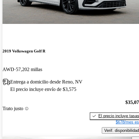
2019 Volkswagen Golf R
AWD
57,202 millas
Entrega a domicilio desde Reno, NV
El precio incluye envío de $3,575
$35,0
Trato justo
El precio incluye tasa
$678/mes es
Verif. disponibilidad