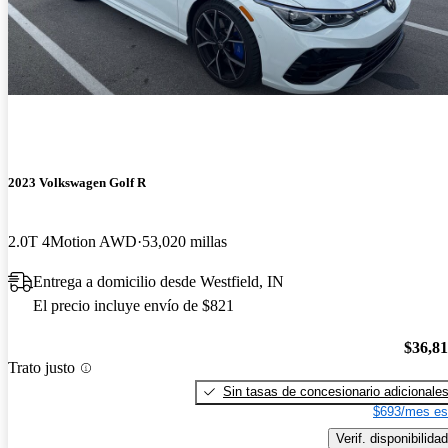
2023 Volkswagen Golf R
2.0T 4Motion AWD
53,020 millas
Entrega a domicilio desde Westfield, IN
El precio incluye envío de $821
$36,8
Trato justo
Sin tasas de concesionario adicionale
$693/mes es
Verif. disponibilidad