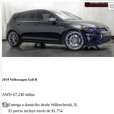
Gu
2019 Volkswagen Golf R
AWD
67,240 millas
Entrega a domicilio desde Willowbrook, IL
El precio incluye envío de $1,754