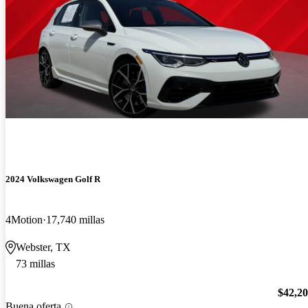
2024 Volkswagen Golf R
4Motion
17,740 millas
Webster, TX
73 millas
$42,2
Buena oferta