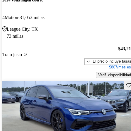
2024 Volkswagen Golf R
4Motion
31,053 millas
League City, TX
73 millas
$43,2
Trato justo
El precio incluye tasa
$807/mes es
Verif. disponibilidad
Gu