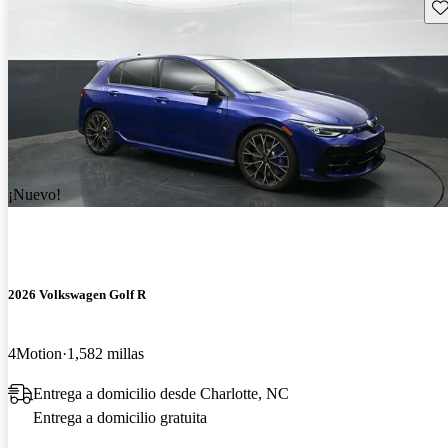
Gu
¡Nuevo!
2026 Volkswagen Golf R
4Motion
1,582 millas
Entrega a domicilio desde Charlotte, NC
Entrega a domicilio gratuita