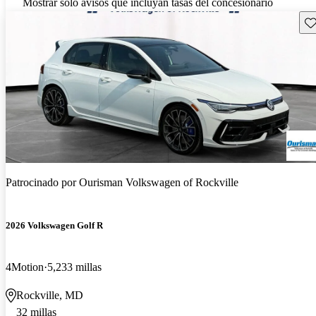
Mostrar solo avisos que incluyan tasas del concesionario
Gu
Patrocinado por
Ourisman Volkswagen of Rockville
2026 Volkswagen Golf R
4Motion
5,233 millas
Rockville, MD
32 millas