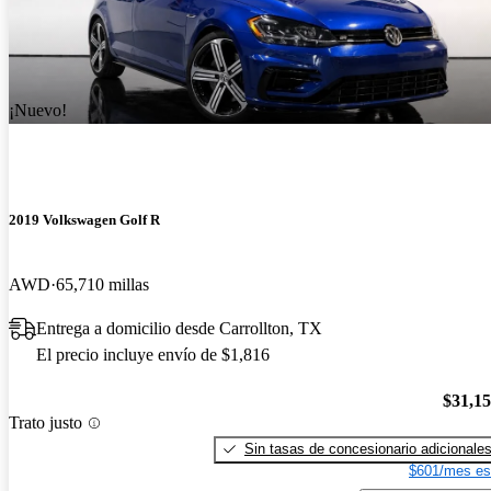
¡Nuevo!
2019 Volkswagen Golf R
AWD
65,710 millas
Entrega a domicilio desde Carrollton, TX
El precio incluye envío de $1,816
$31,1
Trato justo
Sin tasas de concesionario adicionale
$601/mes es