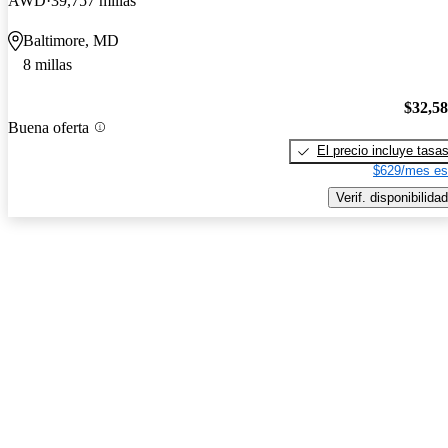
AWD
39,757 millas
Baltimore, MD
8 millas
$32,5
Buena oferta
El precio incluye tasa
$629/mes es
Verif. disponibilidad