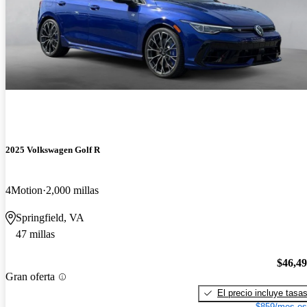
2025 Volkswagen Golf R
4Motion
2,000 millas
Springfield, VA
47 millas
$46,4
Gran oferta
El precio incluye tasa
$859/mes es