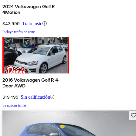
2024 Volkswagen Golf R
4Motion
$43,999
Trato justo
Incluye tarifas de conc.
2016 Volkswagen Golf R 4-
Door AWD
$19,495
Sin calificación
Se aplican tarifas
Gu