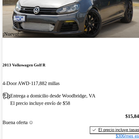
¡Nuevo!
2013 Volkswagen Golf R
4-Door AWD
117,882 millas
Entrega a domicilio desde Woodbridge, VA
El precio incluye envío de $58
$15,8
Buena oferta
El precio incluye tasa
$306/mes es