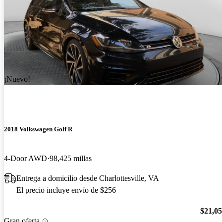
¡Nuevo!
2018 Volkswagen Golf R
4-Door AWD
98,425 millas
Entrega a domicilio desde Charlottesville, VA
El precio incluye envío de $256
$21,0
Gran oferta