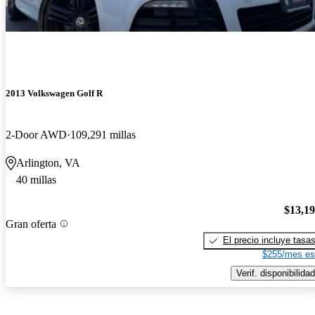
2013 Volkswagen Golf R
2-Door AWD
109,291 millas
Arlington, VA
40 millas
$13,1
Gran oferta
El precio incluye tasa
$255/mes es
Verif. disponibilidad