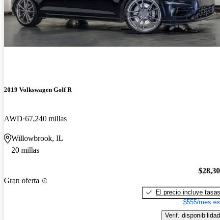
2019 Volkswagen Golf R
AWD
67,240 millas
Willowbrook, IL
20 millas
$28,3
Gran oferta
El precio incluye tasa
$555/mes es
Verif. disponibilidad