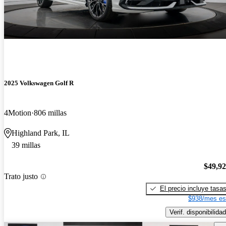
2025 Volkswagen Golf R
4Motion
806 millas
Highland Park, IL
39 millas
$49,9
Trato justo
El precio incluye tasa
$938/mes es
Verif. disponibilidad