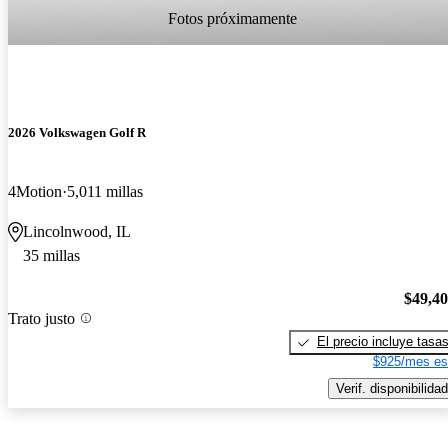
Fotos próximamente
2026 Volkswagen Golf R
4Motion
5,011 millas
Lincolnwood, IL
35 millas
$49,4
Trato justo
El precio incluye tasa
$925/mes es
Verif. disponibilidad