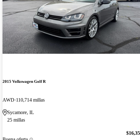
2015 Volkswagen Golf R
AWD
110,714 millas
Sycamore, IL
25 millas
$16,3
Buena oferta