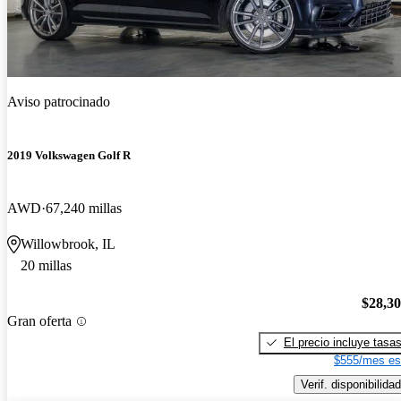
Aviso patrocinado
2019 Volkswagen Golf R
AWD
67,240 millas
Willowbrook, IL
20 millas
$28,3
Gran oferta
El precio incluye tasa
$555/mes es
Verif. disponibilidad