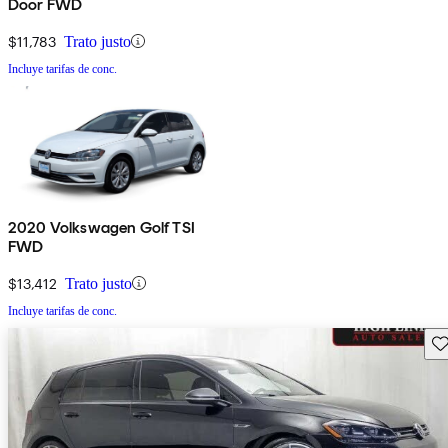
Door FWD
$11,783
Trato justo
Incluye tarifas de conc.
2020 Volkswagen Golf TSI
FWD
$13,412
Trato justo
Incluye tarifas de conc.
Gu