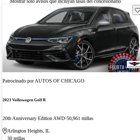
Mostrar solo avisos que incluyan tasas del concesionario
Gu
Patrocinado por
AUTOS OF CHICAGO
2023 Volkswagen Golf R
20th Anniversary Edition AWD
50,961 millas
Arlington Heights, IL
30 millas