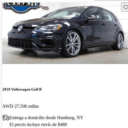
Gu
2019 Volkswagen Golf R
AWD
27,506 millas
Entrega a domicilio desde Hamburg, NY
El precio incluye envío de $488