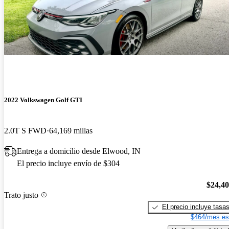
2022 Volkswagen Golf GTI
2.0T S FWD
64,169 millas
Entrega a domicilio desde Elwood, IN
El precio incluye envío de $304
$24,4
Trato justo
El precio incluye tasa
$464/mes es