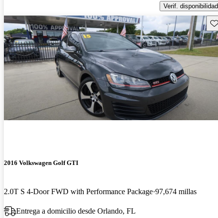
Verif. disponibilidad
Gu
2016 Volkswagen Golf GTI
2.0T S 4-Door FWD with Performance Package
97,674 millas
Entrega a domicilio desde Orlando, FL