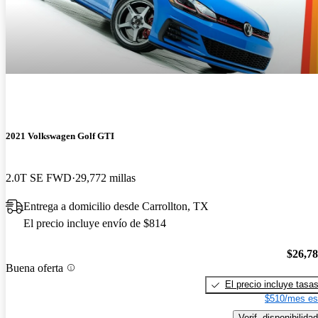
2021 Volkswagen Golf GTI
2.0T SE FWD
29,772 millas
Entrega a domicilio desde Carrollton, TX
El precio incluye envío de $814
$26,7
Buena oferta
El precio incluye tasa
$510/mes es
Verif. disponibilidad