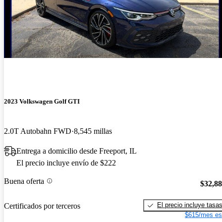
2023 Volkswagen Golf GTI
2.0T Autobahn FWD
8,545 millas
Entrega a domicilio desde Freeport, IL
El precio incluye envío de $222
Buena oferta
$32,8
El precio incluye tasa
Certificados por terceros
$615/mes es