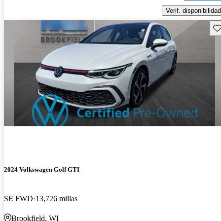
Verif. disponibilidad
Gu
2024 Volkswagen Golf GTI
SE FWD
13,726 millas
Brookfield, WI