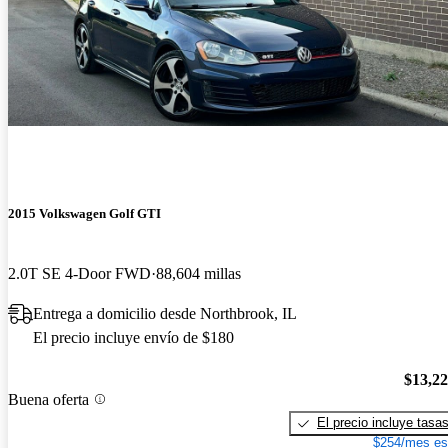
2015 Volkswagen Golf GTI
2.0T SE 4-Door FWD
88,604 millas
Entrega a domicilio desde Northbrook, IL
El precio incluye envío de $180
$13,2
Buena oferta
El precio incluye tasa
$254/mes es