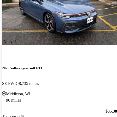
¡Nuevo!
2025 Volkswagen Golf GTI
SE FWD
8,735 millas
Middleton, WI
96 millas
$35,3
Trato justo