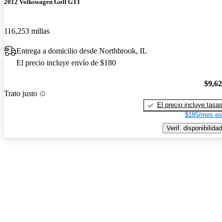
2012 Volkswagen Golf GTI
116,253 millas
Entrega a domicilio desde Northbrook, IL
El precio incluye envío de $180
$9,6
Trato justo
El precio incluye tasa
$185/mes es
Verif. disponibilidad