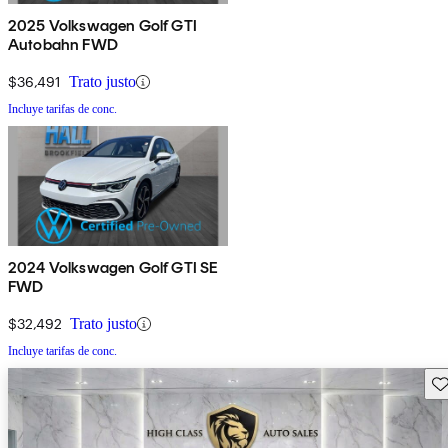
2025 Volkswagen Golf GTI
Autobahn FWD
$36,491
Trato justo
Incluye tarifas de conc.
2024 Volkswagen Golf GTI SE
FWD
$32,492
Trato justo
Incluye tarifas de conc.
Gu