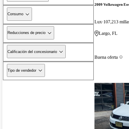
2009 Volkswagen Eo
Consumo
Lux
107,213 milla
Reducciones de precio
Largo, FL
Calificación del concesionario
Buena oferta
Tipo de vendedor