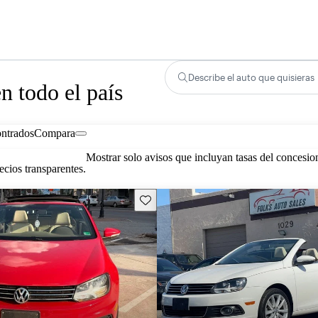
Describe el auto que quisieras
 todo el país
ontrados
Compara
Mostrar solo avisos que incluyan tasas del concesio
cios transparentes.
Guarda este Aviso