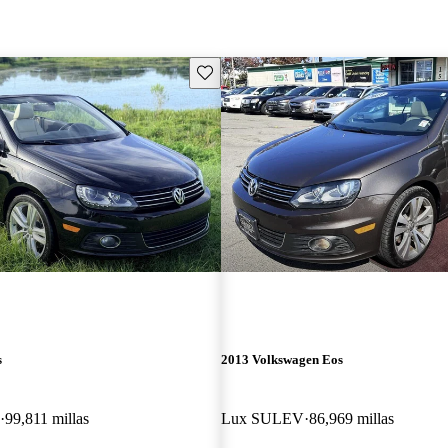
Guarda este Aviso
s
2013 Volkswagen Eos
99,811 millas
Lux SULEV
86,969 millas