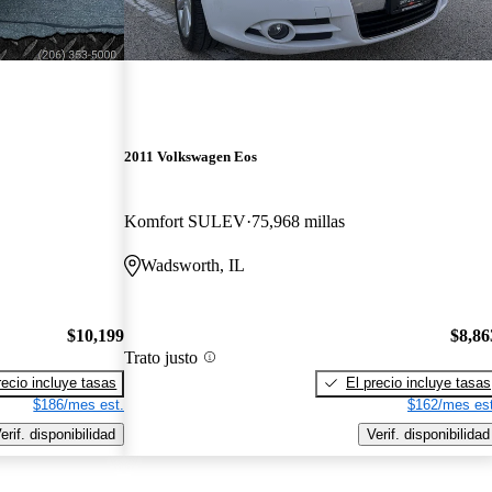
2011 Volkswagen Eos
Komfort SULEV
75,968 millas
Wadsworth, IL
$10,199
$8,86
Trato justo
recio incluye tasas
El precio incluye tasas
$186/mes est.
$162/mes est
erif. disponibilidad
Verif. disponibilidad