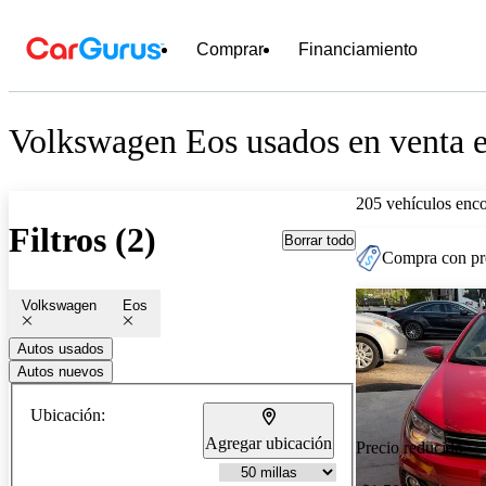
Comprar
Financiamiento
Volkswagen Eos usados en venta en
205 vehículos enc
Filtros (2)
Borrar todo
Compra con pre
Volkswagen
Eos
Autos usados
Autos nuevos
Ubicación:
Agregar ubicación
Precio reducido