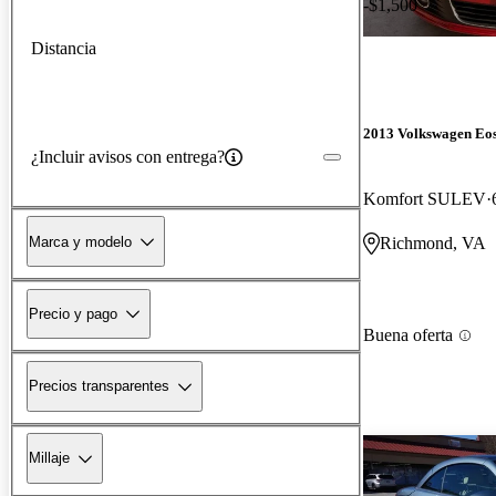
-$1,500
Distancia
2013 Volkswagen Eo
¿Incluir avisos con entrega?
Komfort SULEV
Marca y modelo
Richmond, VA
Precio y pago
Buena oferta
Precios transparentes
Millaje