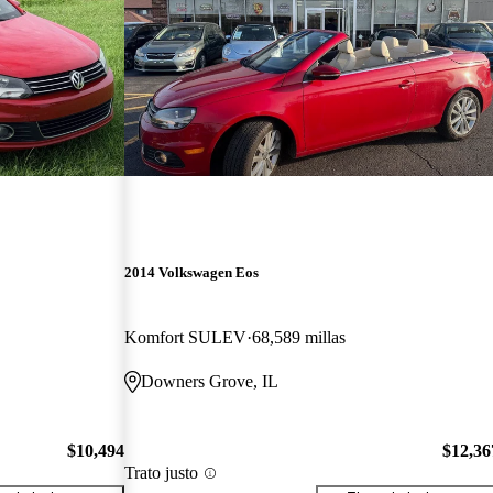
2014 Volkswagen Eos
Komfort SULEV
68,589 millas
Downers Grove, IL
$10,494
$12,36
Trato justo