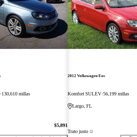
s
2012 Volkswagen Eos
130,610 millas
Komfort SULEV
56,199 millas
Largo, FL
$5,891
Trato justo