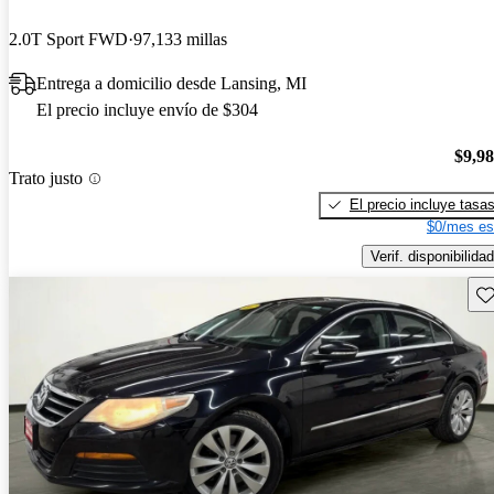
2.0T Sport FWD
97,133 millas
Entrega a domicilio desde Lansing, MI
El precio incluye envío de $304
$9,9
Trato justo
El precio incluye tasa
$0/mes es
Verif. disponibilidad
Gu