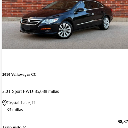
2010 Volkswagen CC
2.0T Sport FWD
85,088 millas
Crystal Lake, IL
33 millas
$8,8
Trato justo