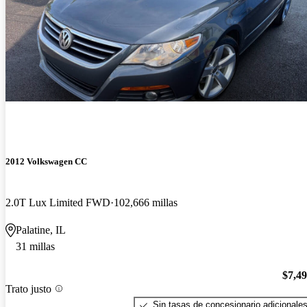
2012 Volkswagen CC
2.0T Lux Limited FWD
102,666 millas
Palatine, IL
31 millas
$7,4
Trato justo
Sin tasas de concesionario adicionale