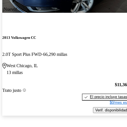
¡Nuevo!
2013 Volkswagen CC
2.0T Sport Plus FWD
66,290 millas
West Chicago, IL
13 millas
$11,3
Trato justo
El precio incluye tasa
$0/mes es
Verif. disponibilidad