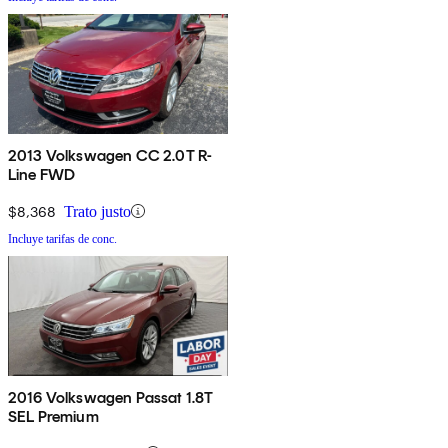
2013 Volkswagen CC 2.0T R-
Line FWD
$8,368
Trato justo
Incluye tarifas de conc.
2016 Volkswagen Passat 1.8T
SEL Premium