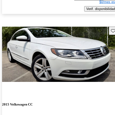
$0/mes es
Verif. disponibilidad
Gu
2015 Volkswagen CC