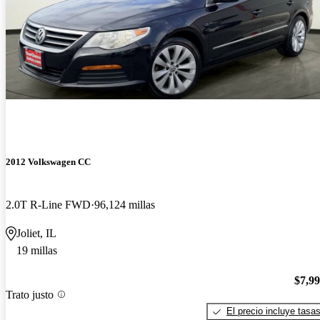
2012 Volkswagen CC
2.0T R-Line FWD
96,124 millas
Joliet, IL
19 millas
$7,9
Trato justo
El precio incluye tasa