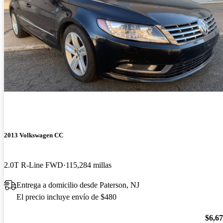
2013 Volkswagen CC
2.0T R-Line FWD
115,284 millas
Entrega a domicilio desde Paterson, NJ
El precio incluye envío de $480
$6,6