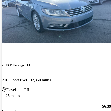
2013 Volkswagen CC
2.0T Sport FWD
92,350 millas
Cleveland, OH
25 millas
$6,3