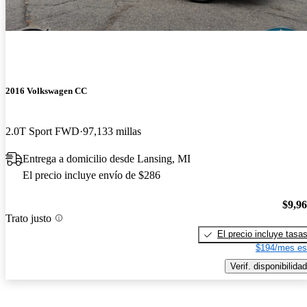
2016 Volkswagen CC
2.0T Sport FWD
97,133 millas
Entrega a domicilio desde Lansing, MI
El precio incluye envío de $286
$9,9
Trato justo
El precio incluye tasa
$194/mes es
Verif. disponibilidad