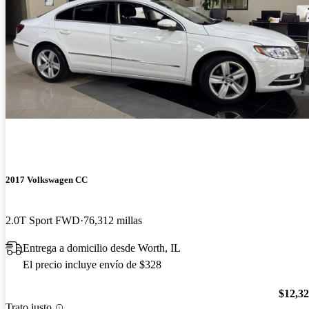
2017 Volkswagen CC
2.0T Sport FWD
76,312 millas
Entrega a domicilio desde Worth, IL
El precio incluye envío de $328
$12,3
Trato justo