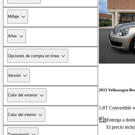
Millaje
Años
Opciones de compra en línea
Versión
2015 Volkswagen Bee
Color del exterior
Color del interior
Entrega a domi
El precio incl
Transmisión