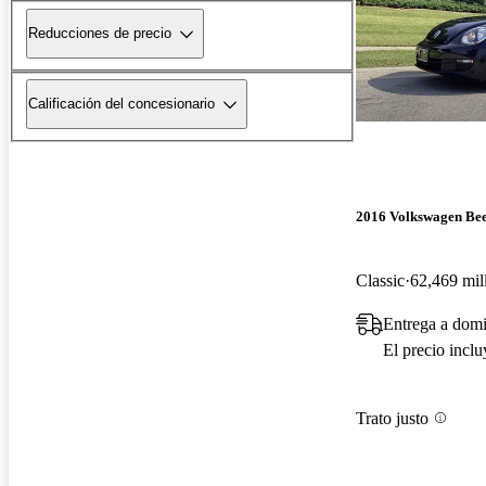
Reducciones de precio
Calificación del concesionario
2016 Volkswagen Bee
Classic
62,469 mil
Entrega a domi
El precio incl
Trato justo