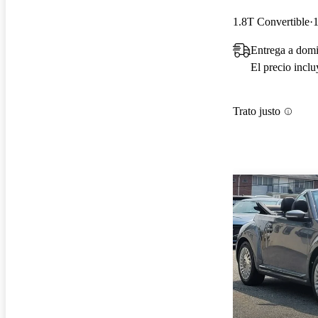
1.8T Convertible
1
Entrega a domi
El precio incl
Trato justo