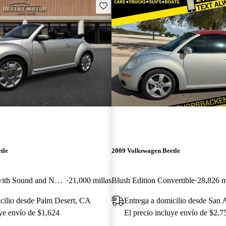
Guarda este Aviso
tle
2009 Volkswagen Beetle
1.8T Convertible with Sound and Navigation
21,000 millas
Blush Edition Convertible
28,826 m
cilio desde Palm Desert, CA
Entrega a domicilio desde San 
uye envío de $1,624
El precio incluye envío de $2,7