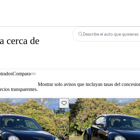
Describe el auto que quisieras
a cerca de
trados
Compara
Mostrar solo avisos que incluyan tasas del concesio
cios transparentes.
Guarda este Aviso