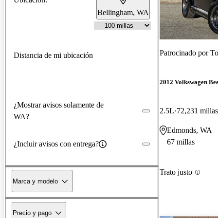
Bellingham, WA
Patrocinado por
To
Distancia de mi ubicación
2012 Volkswagen Bee
¿Mostrar avisos solamente de
2.5L
72,231 millas
WA?
Edmonds, WA
67 millas
¿Incluir avisos con entrega?
Trato justo
Marca y modelo
Precio y pago