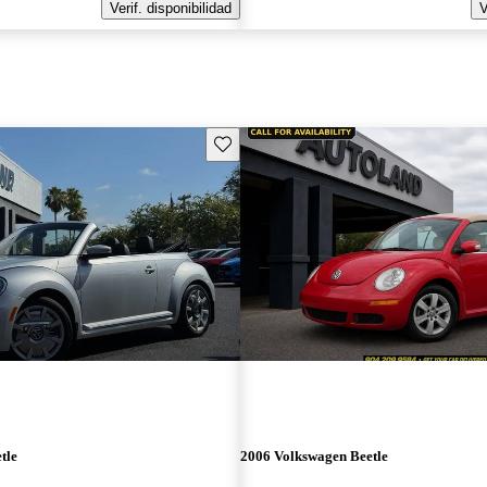
Verif. disponibilidad
V
Guarda este Aviso
tle
2006 Volkswagen Beetle