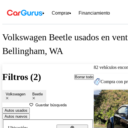
Comprar
Financiamiento
Volkswagen Beetle usados en vent
Bellingham, WA
82 vehículos encon
Filtros (2)
Borrar todo
Compra con pre
Volkswagen
Beetle
Guardar búsqueda
Autos usados
Autos nuevos
Ubicación: