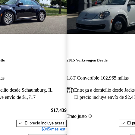
tle
2015 Volkswagen Beetle
las
1.8T Convertible
102,965 millas
cilio desde Schaumburg, IL
Entrega a domicilio desde Jacks
uye envío de $1,717
El precio incluye envío de $2,4
$17,439
Trato justo
El precio incluye tasas
El p
$345/mes est.