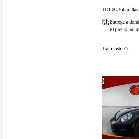
TDI
66,366 millas
Entrega a domi
El precio incl
Trato justo