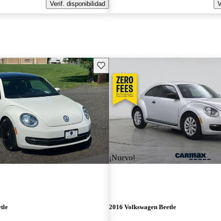
Verif. disponibilidad
V
Guarda este Aviso
¡Nuevo!
tle
2016 Volkswagen Beetle