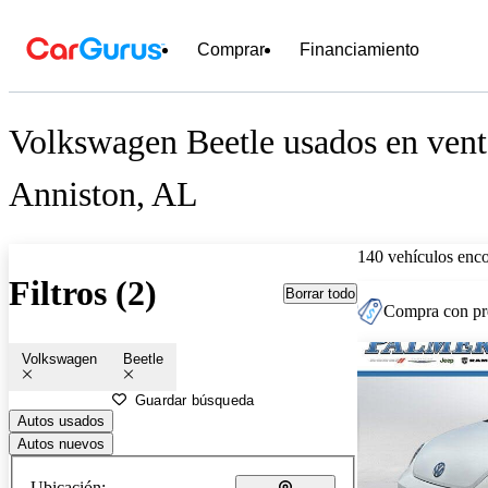
Comprar
Financiamiento
Volkswagen Beetle usados en vent
Anniston, AL
140 vehículos enc
Filtros (2)
Borrar todo
Compra con pre
Volkswagen
Beetle
Guardar búsqueda
Autos usados
Autos nuevos
Ubicación: