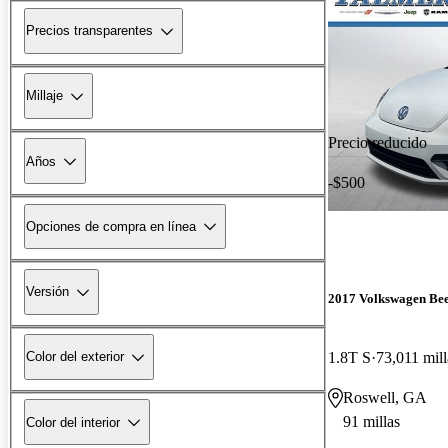
Precios transparentes
Millaje
Precio reducido
Años
-$500
Opciones de compra en línea
Versión
2017 Volkswagen Bee
1.8T S
73,011 mill
Color del exterior
Roswell, GA
91 millas
Color del interior