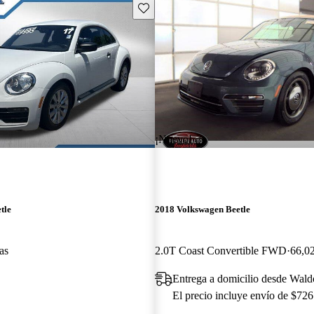
Guarda este Aviso
¡Nuevo!
tle
2018 Volkswagen Beetle
as
2.0T Coast Convertible FWD
66,02
Entrega a domicilio desde Wal
El precio incluye envío de $726