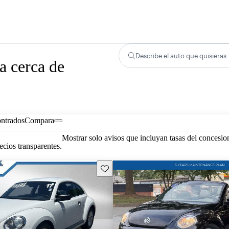
Describe el auto que quisieras
a cerca de
ontrados
Compara
Mostrar solo avisos que incluyan tasas del concesio
cios transparentes.
Guarda este Aviso