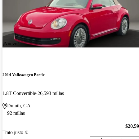
¡Nuevo!
2014 Volkswagen Beetle
1.8T Convertible
26,593 millas
Duluth, GA
92 millas
$20,5
Trato justo