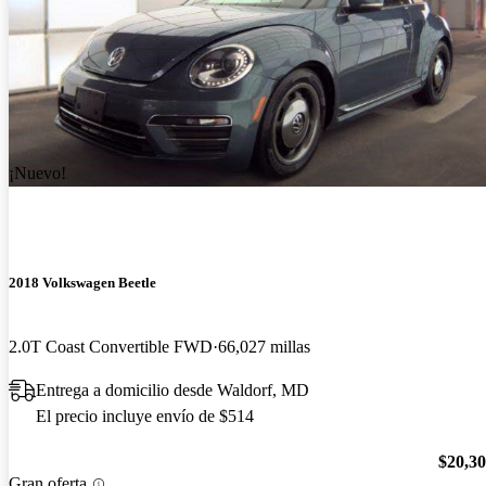
¡Nuevo!
2018 Volkswagen Beetle
2.0T Coast Convertible FWD
66,027 millas
Entrega a domicilio desde Waldorf, MD
El precio incluye envío de $514
$20,3
Gran oferta