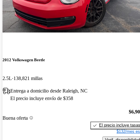
2012 Volkswagen Beetle
2.5L
138,821 millas
Entrega a domicilio desde Raleigh, NC
El precio incluye envío de $358
$6,9
Buena oferta
El precio incluye tasa
$132/mes es
Verif. disponibilidad