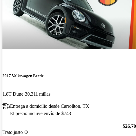
2017 Volkswagen Beetle
1.8T Dune
30,311 millas
Entrega a domicilio desde Carrollton, TX
El precio incluye envío de $743
$26,7
Trato justo