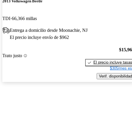
2013 Volkswagen Beetle
TDI
66,366 millas
Entrega a domicilio desde Moonachie, NJ
El precio incluye envío de $962
$15,9
Trato justo
El precio incluye tasa
$305/mes es
Verif. disponibilidad