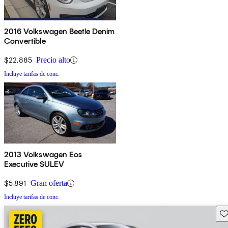
2016 Volkswagen Beetle Denim
Convertible
$22,885
Precio alto
Incluye tarifas de conc.
2013 Volkswagen Eos
Executive SULEV
$5,891
Gran oferta
Incluye tarifas de conc.
Gu