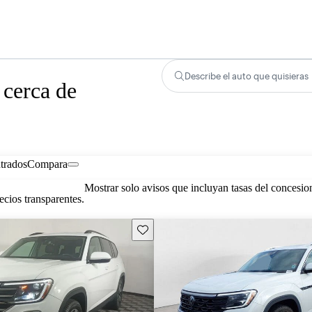
Describe el auto que quisieras
 cerca de
trados
Compara
Mostrar solo avisos que incluyan tasas del concesio
cios transparentes.
Guarda este Aviso