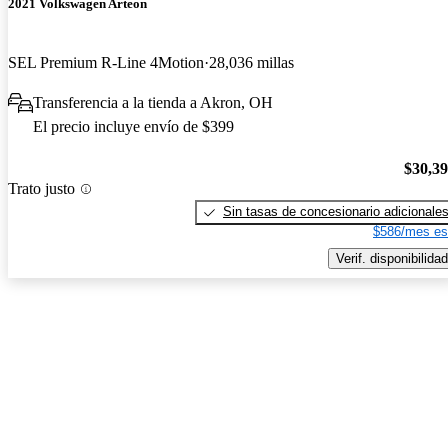
2021 Volkswagen Arteon
SEL Premium R-Line 4Motion
28,036 millas
Transferencia a la tienda a Akron, OH
El precio incluye envío de $399
$30,3
Trato justo
Sin tasas de concesionario adicionale
$586/mes es
Verif. disponibilidad