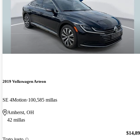
2019 Volkswagen Arteon
SE 4Motion
100,585 millas
Amherst, OH
42 millas
$14,8
Trato justo