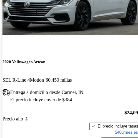
2020 Volkswagen Arteon
SEL R-Line 4Motion
60,450 millas
Entrega a domicilio desde Carmel, IN
El precio incluye envío de $384
$24,0
Precio alto
El precio incluye tasa
$468/mes es