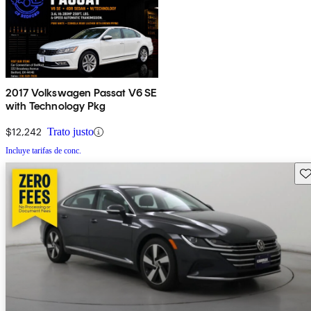
2017 Volkswagen Passat V6 SE
with Technology Pkg
$12,242
Trato justo
Incluye tarifas de conc.
Gu