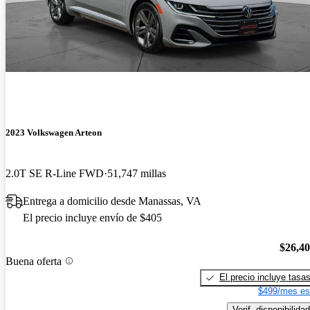
2023 Volkswagen Arteon
2.0T SE R-Line FWD
51,747 millas
Entrega a domicilio desde Manassas, VA
El precio incluye envío de $405
$26,4
Buena oferta
El precio incluye tasa
$499/mes es
Verif. disponibilidad