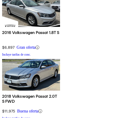
2016 Volkswagen Passat 1.8T S
$6,897
Gran oferta
Incluye tarifas de conc.
2018 Volkswagen Passat 2.0T
S FWD
$11,975
Buena oferta