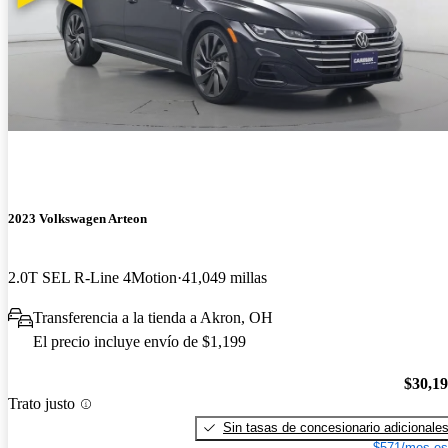
2023 Volkswagen Arteon
2.0T SEL R-Line 4Motion
41,049 millas
Transferencia a la tienda a Akron, OH
El precio incluye envío de $1,199
$30,1
Trato justo
Sin tasas de concesionario adicionale
$571/mes es