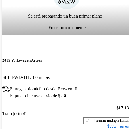
Se está preparando un buen primer plano...
Fotos próximamente
2019 Volkswagen Arteon
SEL FWD
111,180 millas
Entrega a domicilio desde Berwyn, IL
El precio incluye envío de $230
$17,1
Trato justo
El precio incluye tasa
$333/mes es