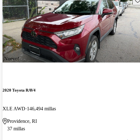
¡Nuevo!
2020 Toyota RAV4
XLE AWD
146,494 millas
Providence, RI
37 millas