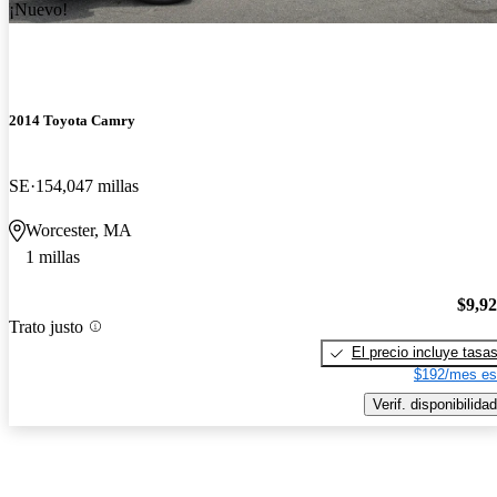
¡Nuevo!
2014 Toyota Camry
SE
154,047 millas
Worcester, MA
1 millas
$9,9
Trato justo
El precio incluye tasa
$192/mes es
Verif. disponibilidad