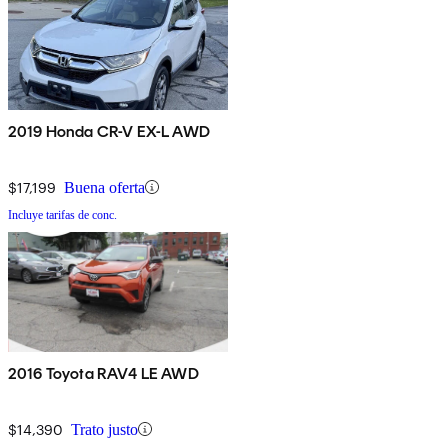
2019 Honda CR-V EX-L AWD
$17,199
Buena oferta
Incluye tarifas de conc.
2016 Toyota RAV4 LE AWD
$14,390
Trato justo