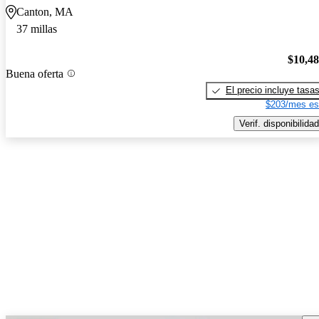
Canton, MA
37 millas
$10,4
Buena oferta
El precio incluye tasa
$203/mes es
Verif. disponibilidad