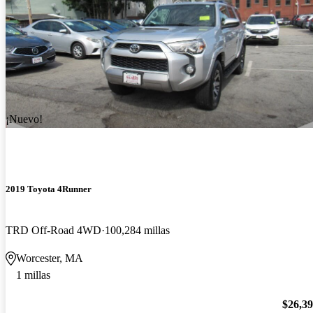
¡Nuevo!
2019 Toyota 4Runner
TRD Off-Road 4WD
100,284 millas
Worcester, MA
1 millas
$26,3