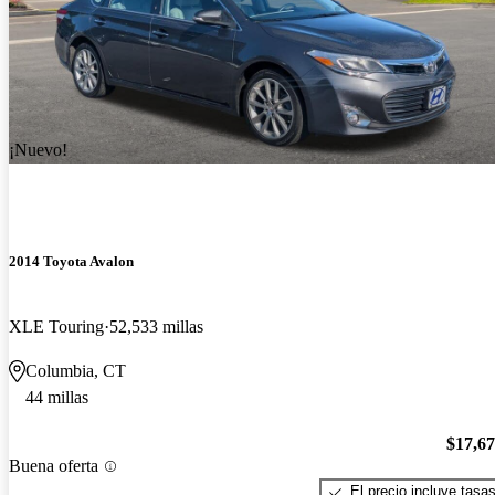
¡Nuevo!
2014 Toyota Avalon
XLE Touring
52,533 millas
Columbia, CT
44 millas
$17,6
Buena oferta
El precio incluye tasa