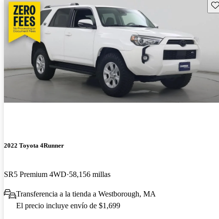
Gu
2022 Toyota 4Runner
SR5 Premium 4WD
58,156 millas
Transferencia a la tienda a Westborough, MA
El precio incluye envío de $1,699