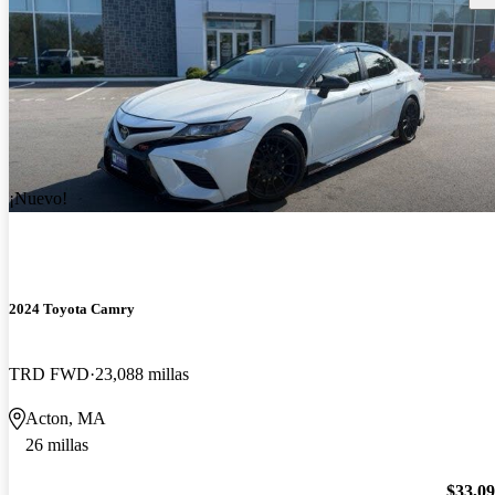
¡Nuevo!
2024 Toyota Camry
TRD FWD
23,088 millas
Acton, MA
26 millas
$33,0