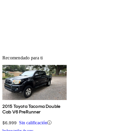
Recomendado para ti
2015 Toyota Tacoma Double
Cab V6 PreRunner
$6,999
Sin calificación
Incluye tarifas de conc.