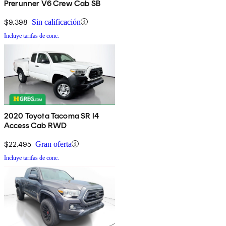
Prerunner V6 Crew Cab SB
$9,398
Sin calificación
Incluye tarifas de conc.
2020 Toyota Tacoma SR I4
Access Cab RWD
$22,495
Gran oferta
Incluye tarifas de conc.