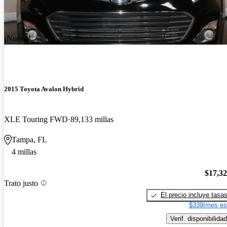
¡Nuevo!
2015 Toyota Avalon Hybrid
XLE Touring FWD
89,133 millas
Tampa, FL
4 millas
$17,3
Trato justo
El precio incluye tasa
$339/mes es
Verif. disponibilidad