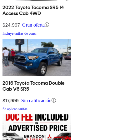
2022 Toyota Tacoma SR5 I4
Access Cab 4WD
$24,997
Gran oferta
Incluye tarifas de conc.
2016 Toyota Tacoma Double
Cab V6 SR5
$17,999
Sin calificación
Se aplican tarifas