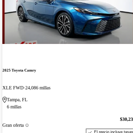
2025 Toyota Camry
XLE FWD
24,086 millas
Tampa, FL
6 millas
$30,2
Gran oferta
El precio incluye tasa