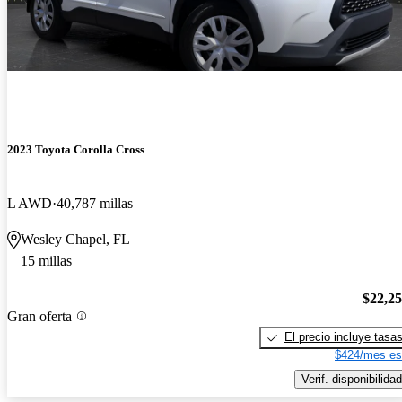
2023 Toyota Corolla Cross
L AWD
40,787 millas
Wesley Chapel, FL
15 millas
$22,2
Gran oferta
El precio incluye tasa
$424/mes es
Verif. disponibilidad