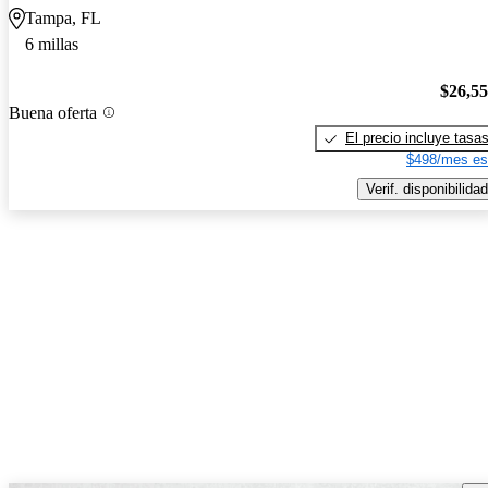
Tampa, FL
6 millas
$26,5
Buena oferta
El precio incluye tasa
$498/mes es
Verif. disponibilidad