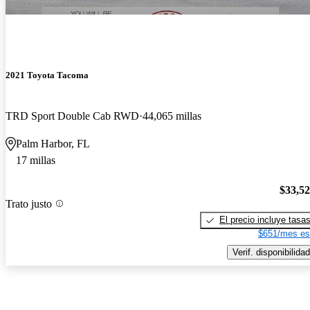
2021 Toyota Tacoma
TRD Sport Double Cab RWD
44,065 millas
Palm Harbor, FL
17 millas
$33,5
Trato justo
El precio incluye tasa
$651/mes es
Verif. disponibilidad