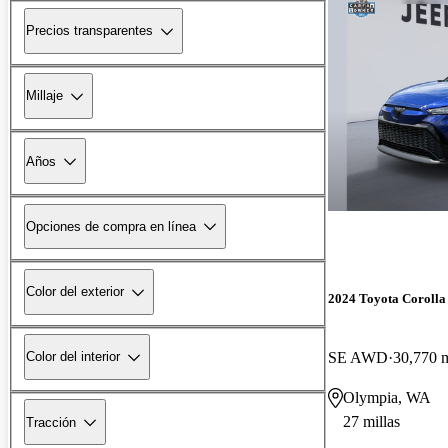
Precios transparentes
Millaje
Años
Opciones de compra en línea
Color del exterior
2024 Toyota Corolla
SE AWD
30,770 m
Color del interior
Olympia, WA
27 millas
Tracción