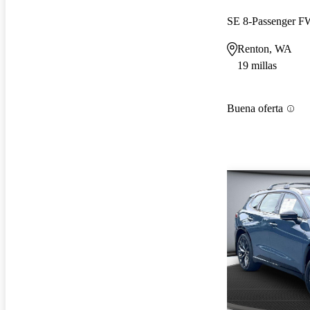
SE 8-Passenger 
Renton, WA
19 millas
Buena oferta