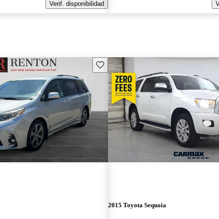
Verif. disponibilidad
V
Guarda este Aviso
2015 Toyota Sequoia