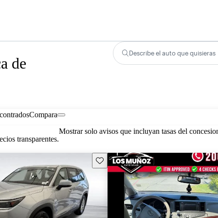
Describe el auto que quisieras
ca de
contrados
Compara
Mostrar solo avisos que incluyan tasas del concesio
cios transparentes.
Guarda este Aviso