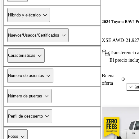
Híbrido y eléctrico
2024 Toyota RAV4 P
Nuevos/Usados/Certificados
XSE AWD
21,927
Transferencia 
Características
El precio incl
Buena
Número de asientos
oferta
Si
Número de puertas
Perfil de descuento
Fotos