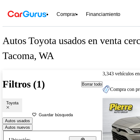
Comprar
Financiamiento
Autos Toyota usados en venta cer
Tacoma, WA
3,343 vehículos en
Filtros (1)
Borrar todo
Compra con pre
Toyota
Guardar búsqueda
Autos usados
Autos nuevos
Ubicación: