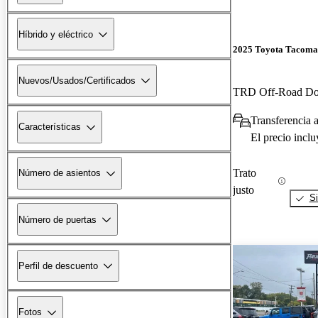
Híbrido y eléctrico
2025 Toyota Tacoma
Nuevos/Usados/Certificados
TRD Off-Road D
Transferencia 
Características
El precio incl
Trato
Número de asientos
justo
Si
Número de puertas
Perfil de descuento
Fotos