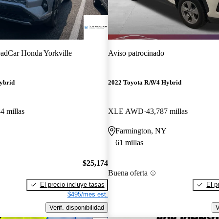
adCar Honda Yorkville
Aviso patrocinado
ybrid
2022 Toyota RAV4 Hybrid
4 millas
XLE AWD
43,787 millas
Farmington, NY
61 millas
$25,174
Buena oferta
El precio incluye tasas
El p
$495/mes est.
Verif. disponibilidad
V