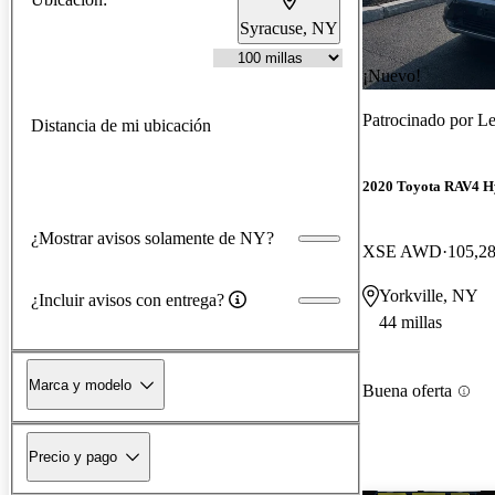
Syracuse, NY
¡Nuevo!
Patrocinado por
Le
Distancia de mi ubicación
2020 Toyota RAV4 H
¿Mostrar avisos solamente de NY?
XSE AWD
105,28
Yorkville, NY
¿Incluir avisos con entrega?
44 millas
Marca y modelo
Buena oferta
Precio y pago