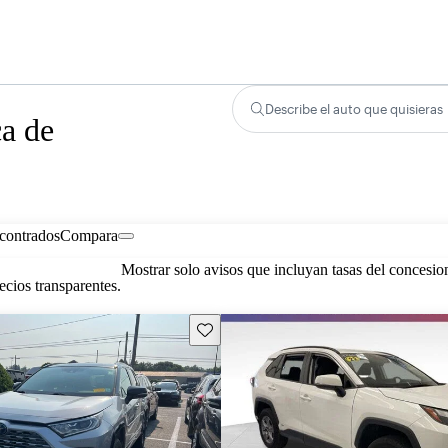
Describe el auto que quisieras
ca de
contrados
Compara
Mostrar solo avisos que incluyan tasas del concesio
cios transparentes.
Guarda este Aviso