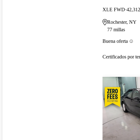
XLE FWD
42,312
Rochester, NY
77 millas
Buena oferta
Certificados por te