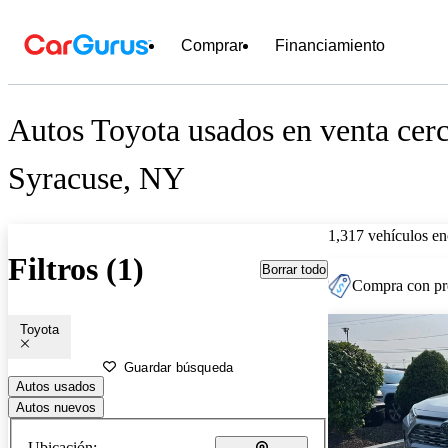
Comprar
Financiamiento
Autos Toyota usados en venta cer
Syracuse, NY
1,317 vehículos en
Filtros (1)
Borrar todo
Compra con pre
Toyota
Guardar búsqueda
Autos usados
Autos nuevos
Ubicación: