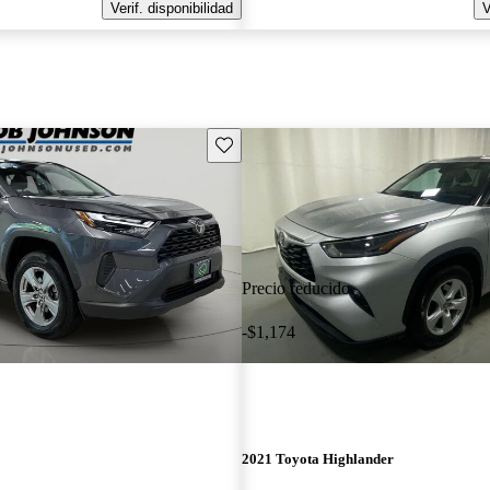
Verif. disponibilidad
V
Guarda este Aviso
Precio reducido
-$1,174
2021 Toyota Highlander