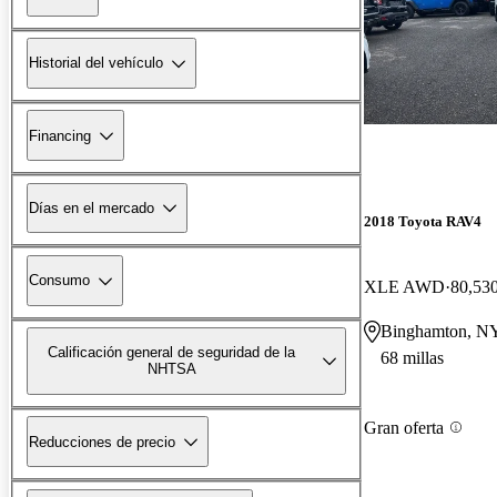
Historial del vehículo
Financing
Días en el mercado
2018 Toyota RAV4
Consumo
XLE AWD
80,530
Binghamton, N
Calificación general de seguridad de la
68 millas
NHTSA
Gran oferta
Reducciones de precio