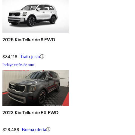
2025 Kia Telluride S FWD
$34,118
Trato justo
Incluye tarifas de conc.
2023 Kia Telluride EX FWD
$28,488
Buena oferta