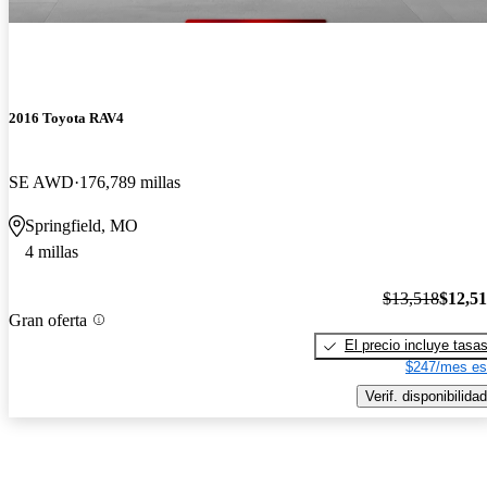
2016 Toyota RAV4
SE AWD
176,789 millas
Springfield, MO
4 millas
$13,518
$12,5
Gran oferta
El precio incluye tasa
$247/mes es
Verif. disponibilidad