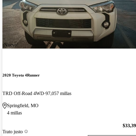
¡Nuevo!
2020 Toyota 4Runner
TRD Off-Road 4WD
97,057 millas
Springfield, MO
4 millas
$33,3
Trato justo