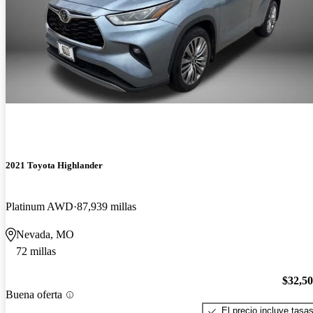
2021 Toyota Highlander
Platinum AWD
87,939 millas
Nevada, MO
72 millas
$32,5
Buena oferta
El precio incluye tasa