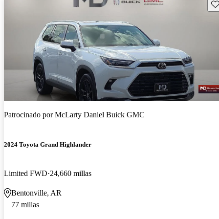
Gu
Patrocinado por
McLarty Daniel Buick GMC
2024 Toyota Grand Highlander
Limited FWD
24,660 millas
Bentonville, AR
77 millas