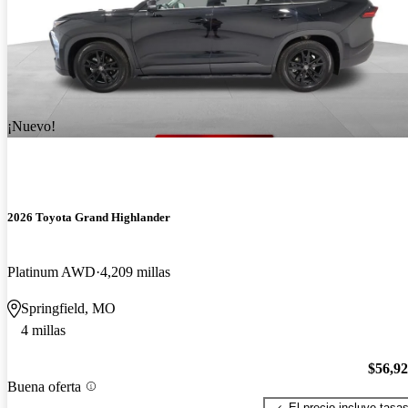
¡Nuevo!
2026 Toyota Grand Highlander
Platinum AWD
4,209 millas
Springfield, MO
4 millas
$56,9
Buena oferta
El precio incluye tasa