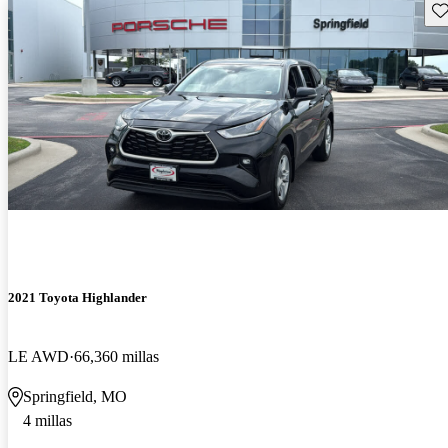
Gu
2021 Toyota Highlander
LE AWD
66,360 millas
Springfield, MO
4 millas