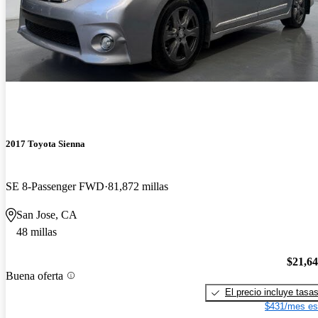
2017 Toyota Sienna
SE 8-Passenger FWD
81,872 millas
San Jose, CA
48 millas
$21,6
Buena oferta
El precio incluye tasa
$431/mes es