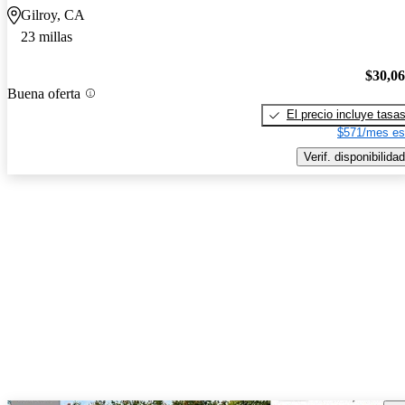
Gilroy, CA
23 millas
$30,0
Buena oferta
El precio incluye tasa
$571/mes es
Verif. disponibilidad