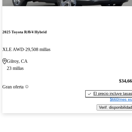
2025 Toyota RAV4 Hybrid
XLE AWD
29,508 millas
Gilroy, CA
23 millas
$34,6
Gran oferta
El precio incluye tasa
$660/mes es
Verif. disponibilidad