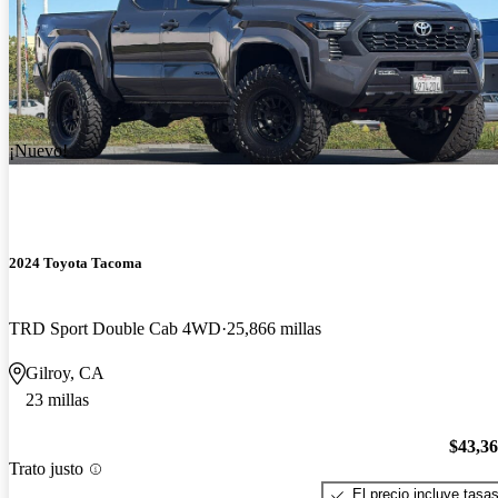
¡Nuevo!
2024 Toyota Tacoma
TRD Sport Double Cab 4WD
25,866 millas
Gilroy, CA
23 millas
$43,3
Trato justo
El precio incluye tasa