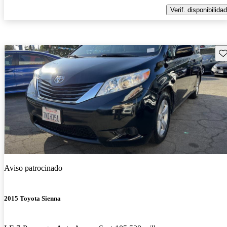
Verif. disponibilidad
Gu
Aviso patrocinado
2015 Toyota Sienna