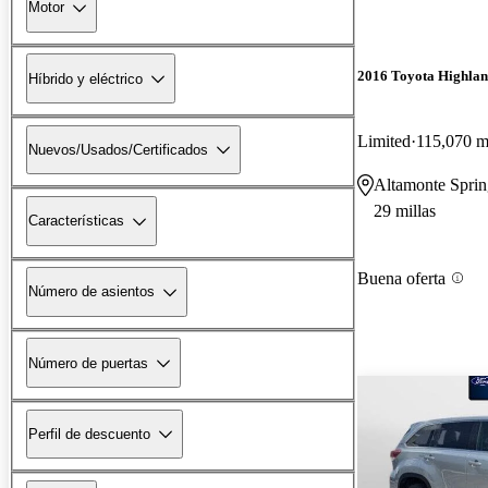
Motor
2016 Toyota Highla
Híbrido y eléctrico
Limited
115,070 mi
Nuevos/Usados/Certificados
Altamonte Sprin
29 millas
Características
Buena oferta
Número de asientos
Número de puertas
Perfil de descuento