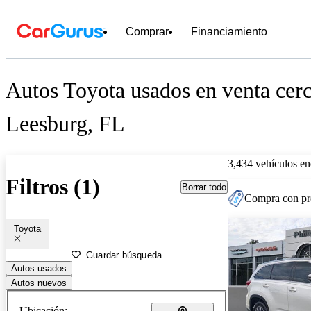
Comprar
Financiamiento
Autos Toyota usados en venta cer
Leesburg, FL
3,434 vehículos en
Filtros (1)
Borrar todo
Compra con pre
Toyota
Guardar búsqueda
Autos usados
Autos nuevos
Ubicación: