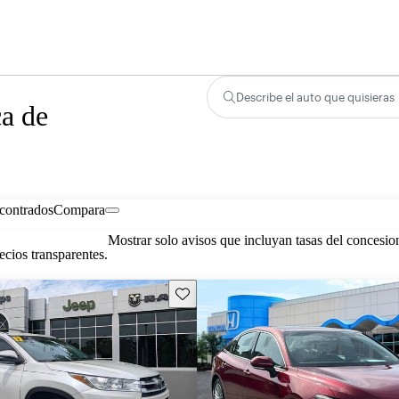
Describe el auto que quisieras
ca de
contrados
Compara
Mostrar solo avisos que incluyan tasas del concesio
cios transparentes.
Guarda este Aviso