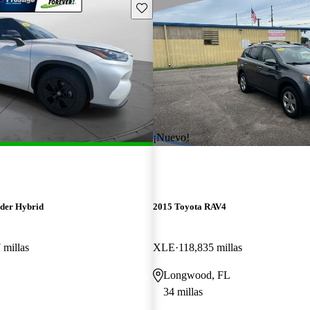
Guarda este Aviso
¡Nuevo!
der Hybrid
2015 Toyota RAV4
 millas
XLE
118,835 millas
Longwood, FL
34 millas