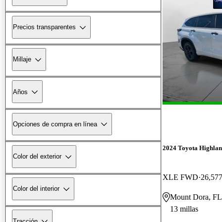
Precios transparentes
Millaje
Años
Opciones de compra en línea
2024 Toyota Highlan
Color del exterior
XLE FWD
26,577
Color del interior
Mount Dora, FL
13 millas
Tracción