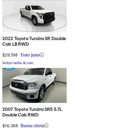
2022 Toyota Tundra SR Double
Cab LB RWD
$29,798
Trato justo
Incluye tarifas de conc.
2007 Toyota Tundra SR5 5.7L
Double Cab RWD
$16,368
Buena oferta