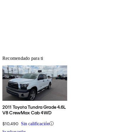
Recomendado para ti
2011 Toyota Tundra Grade 4.6L
V8 CrewMax Cab 4WD
$10,490
Sin calificación
Se aplican tarifas