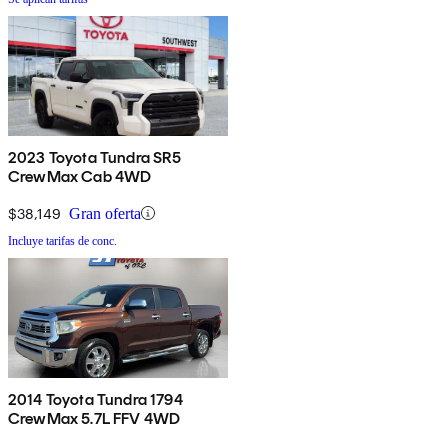
2023 Toyota Tundra SR5
CrewMax Cab 4WD
$38,149
Gran oferta
Incluye tarifas de conc.
2014 Toyota Tundra 1794
CrewMax 5.7L FFV 4WD