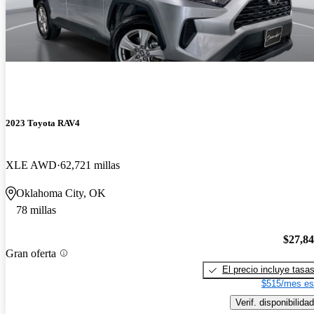
2023 Toyota RAV4
XLE AWD
62,721 millas
Oklahoma City, OK
78 millas
$27,8
Gran oferta
El precio incluye tasa
$515/mes es
Verif. disponibilidad