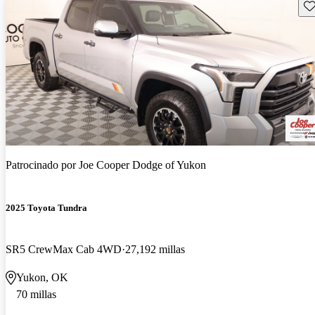
Gu
Patrocinado por
Joe Cooper Dodge of Yukon
2025 Toyota Tundra
SR5 CrewMax Cab 4WD
27,192 millas
Yukon, OK
70 millas