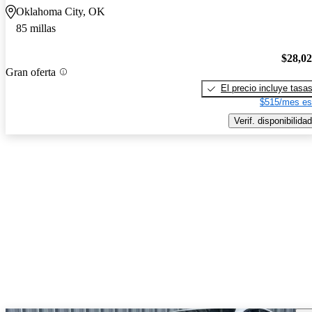
Oklahoma City, OK
85 millas
$28,0
Gran oferta
El precio incluye tasa
$515/mes es
Verif. disponibilidad