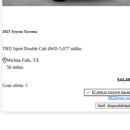
2025 Toyota Tacoma
TRD Sport Double Cab 4WD
5,077 millas
Wichita Falls, TX
50 millas
$44,4
Gran oferta
El precio incluye tasa
$810/mes es
Verif. disponibilidad