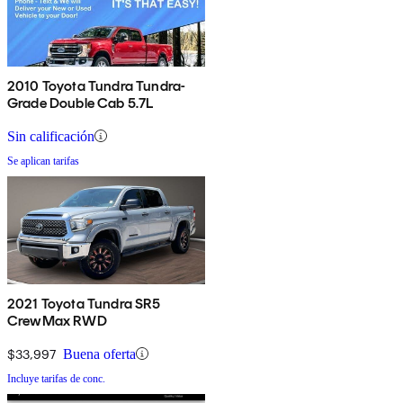
2010 Toyota Tundra Tundra-
Grade Double Cab 5.7L
Sin calificación
Se aplican tarifas
2021 Toyota Tundra SR5
CrewMax RWD
$33,997
Buena oferta
Incluye tarifas de conc.