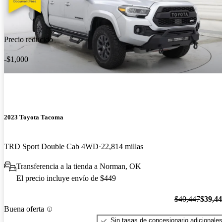
Precio reducido
-$1,000
2023 Toyota Tacoma
TRD Sport Double Cab 4WD
22,814 millas
Transferencia a la tienda a Norman, OK
El precio incluye envío de $449
$40,447
$39,4
Buena oferta
Sin tasas de concesionario adicionale