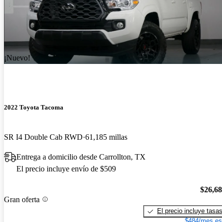
¡Nuevo!
2022 Toyota Tacoma
SR I4 Double Cab RWD
61,185 millas
Entrega a domicilio desde Carrollton, TX
El precio incluye envío de $509
$26,6
Gran oferta
El precio incluye tasa
$484/mes es