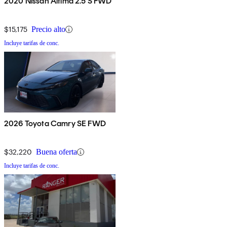
2020 Nissan Altima 2.5 S FWD
$15,175
Precio alto
Incluye tarifas de conc.
2026 Toyota Camry SE FWD
$32,220
Buena oferta
Incluye tarifas de conc.