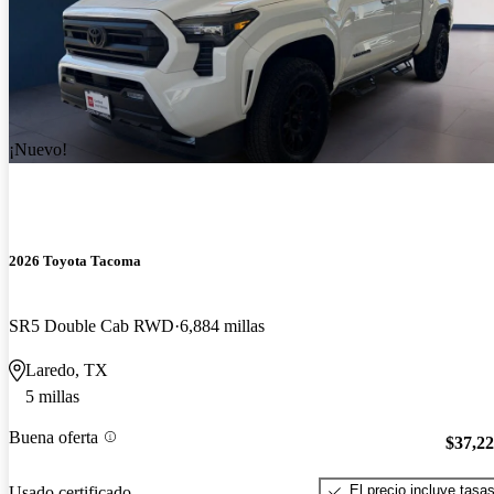
¡Nuevo!
2026 Toyota Tacoma
SR5 Double Cab RWD
6,884 millas
Laredo, TX
5 millas
Buena oferta
$37,2
El precio incluye tasa
Usado certificado