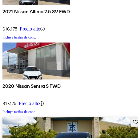
2021 Nissan Altima 2.5 SV FWD
$16,175
Precio alto
Incluye tarifas de conc.
2020 Nissan Sentra S FWD
$17,175
Precio alto
Incluye tarifas de conc.
Gu