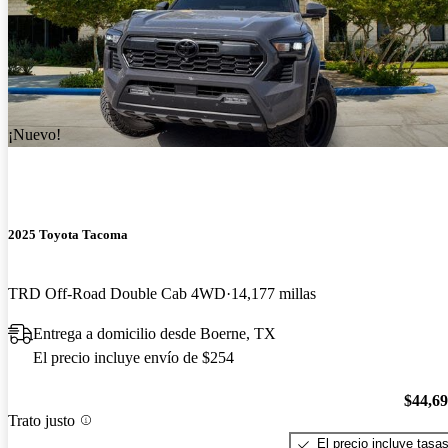
¡Nuevo!
2025 Toyota Tacoma
TRD Off-Road Double Cab 4WD
14,177 millas
Entrega a domicilio desde Boerne, TX
El precio incluye envío de $254
$44,6
Trato justo
El precio incluye tasa