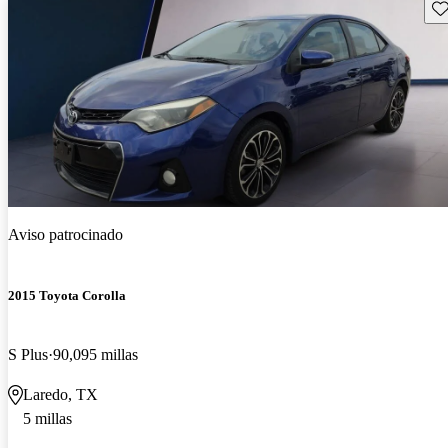
Gu
Aviso patrocinado
2015 Toyota Corolla
S Plus
90,095 millas
Laredo, TX
5 millas