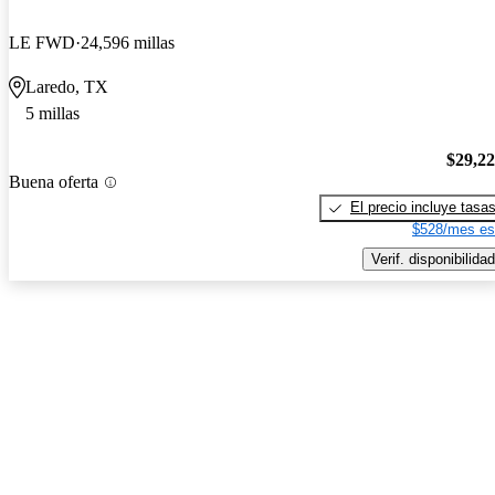
LE FWD
24,596 millas
Laredo, TX
5 millas
$29,2
Buena oferta
El precio incluye tasa
$528/mes es
Verif. disponibilidad