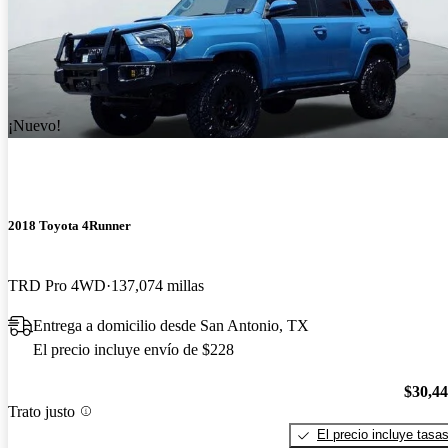
¡Nuevo!
2018 Toyota 4Runner
TRD Pro 4WD
137,074 millas
Entrega a domicilio desde San Antonio, TX
El precio incluye envío de $228
$30,4
Trato justo
El precio incluye tasa