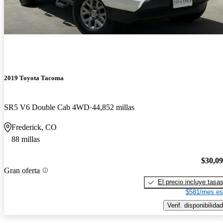
2019 Toyota Tacoma
SR5 V6 Double Cab 4WD
44,852 millas
Frederick, CO
88 millas
$30,0
Gran oferta
El precio incluye tasa
$581/mes es
Verif. disponibilidad