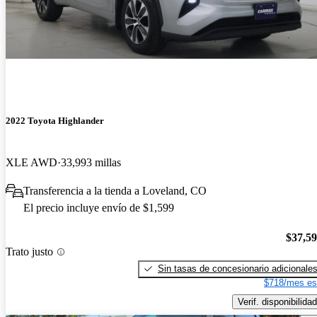
2022 Toyota Highlander
XLE AWD
33,993 millas
Transferencia a la tienda a Loveland, CO
El precio incluye envío de $1,599
$37,5
Trato justo
Sin tasas de concesionario adicionale
$718/mes es
Verif. disponibilidad