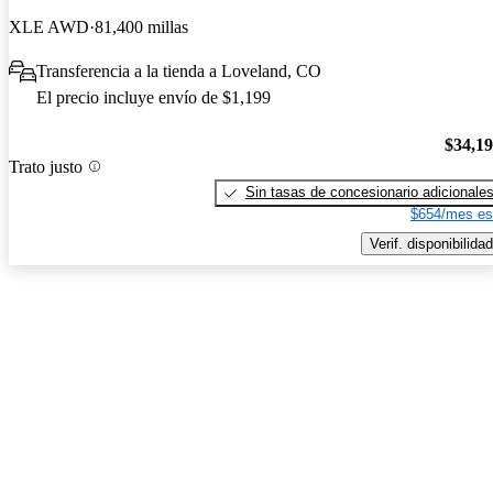
XLE AWD
81,400 millas
Transferencia a la tienda a Loveland, CO
El precio incluye envío de $1,199
$34,1
Trato justo
Sin tasas de concesionario adicionale
$654/mes es
Verif. disponibilidad