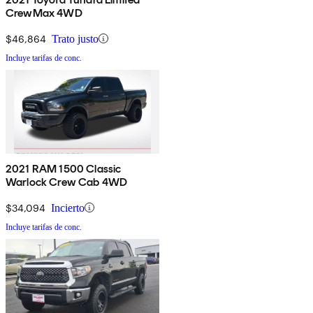
CrewMax 4WD
$46,864
Trato justo
Incluye tarifas de conc.
2021 RAM 1500 Classic
Warlock Crew Cab 4WD
$34,094
Incierto
Incluye tarifas de conc.