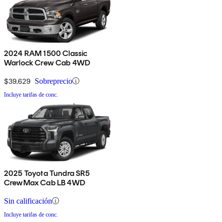
2024 RAM 1500 Classic
Warlock Crew Cab 4WD
$39,629
Sobreprecio
Incluye tarifas de conc.
2025 Toyota Tundra SR5
CrewMax Cab LB 4WD
Sin calificación
Incluye tarifas de conc.