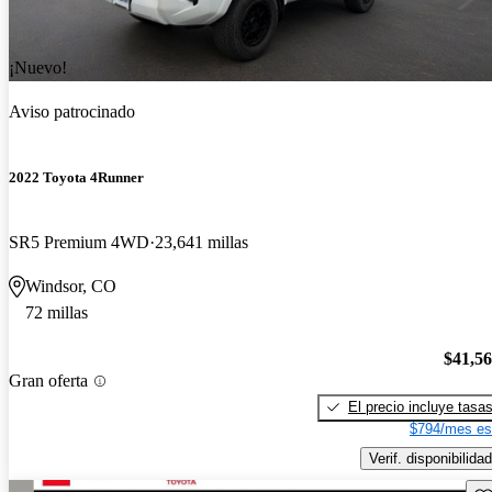
¡Nuevo!
Aviso patrocinado
2022 Toyota 4Runner
SR5 Premium 4WD
23,641 millas
Windsor, CO
72 millas
$41,5
Gran oferta
El precio incluye tasa
$794/mes es
Verif. disponibilidad