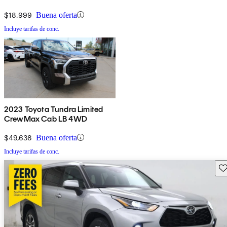
$18,999
Buena oferta
Incluye tarifas de conc.
2023 Toyota Tundra Limited
CrewMax Cab LB 4WD
$49,638
Buena oferta
Incluye tarifas de conc.
Gu