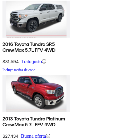
2016 Toyota Tundra SR5
CrewMax 5.7L FFV 4WD
$31,594
Trato justo
Incluye tarifas de conc.
2013 Toyota Tundra Platinum
CrewMax 5.7L FFV 4WD
$27,434
Buena oferta