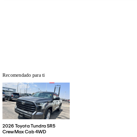
Recomendado para ti
2026 Toyota Tundra SR5
CrewMax Cab 4WD