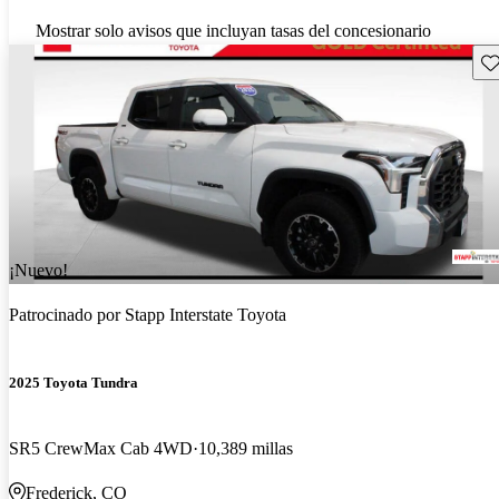
Mostrar solo avisos que incluyan tasas del concesionario
Gu
¡Nuevo!
Patrocinado por
Stapp Interstate Toyota
2025 Toyota Tundra
SR5 CrewMax Cab 4WD
10,389 millas
Frederick, CO