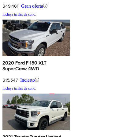
$49,461
Gran oferta
Incluye tarifas de conc.
2020 Ford F-150 XLT
SuperCrew 4WD
$15,547
Incierto
Incluye tarifas de conc.
2021 Toyota Tundra Limited