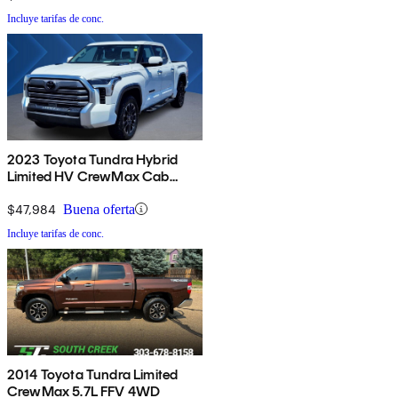
Incluye tarifas de conc.
2023 Toyota Tundra Hybrid
Limited HV CrewMax Cab
4WD
$47,984
Buena oferta
Incluye tarifas de conc.
2014 Toyota Tundra Limited
CrewMax 5.7L FFV 4WD