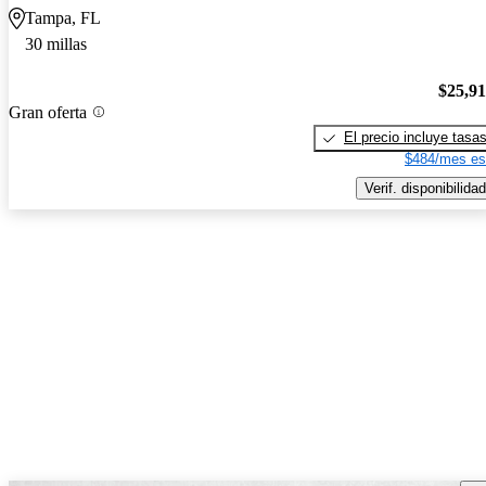
Tampa, FL
30 millas
$25,9
Gran oferta
El precio incluye tasa
$484/mes es
Verif. disponibilidad