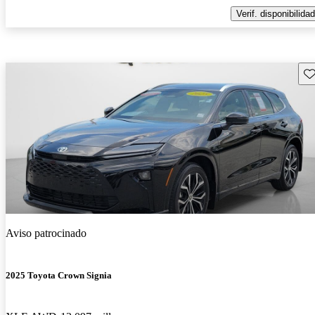
Verif. disponibilidad
Gu
Aviso patrocinado
2025 Toyota Crown Signia