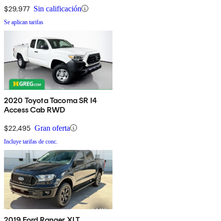
$29,977
Sin calificación
Se aplican tarifas
2020 Toyota Tacoma SR I4
Access Cab RWD
$22,495
Gran oferta
Incluye tarifas de conc.
2019 Ford Ranger XLT