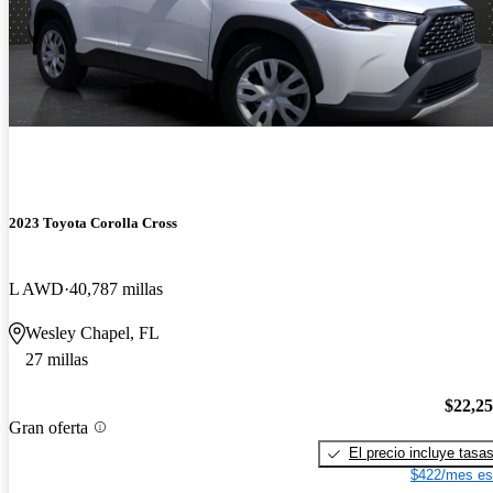
2023 Toyota Corolla Cross
L AWD
40,787 millas
Wesley Chapel, FL
27 millas
$22,2
Gran oferta
El precio incluye tasa
$422/mes es