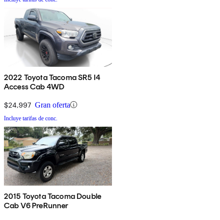
2022 Toyota Tacoma SR5 I4
Access Cab 4WD
$24,997
Gran oferta
Incluye tarifas de conc.
2015 Toyota Tacoma Double
Cab V6 PreRunner