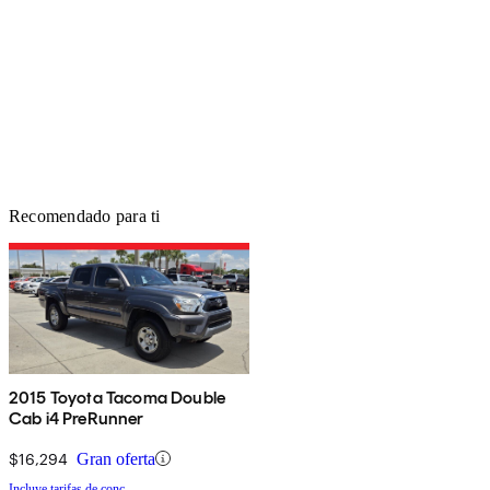
Recomendado para ti
2015 Toyota Tacoma Double
Cab i4 PreRunner
$16,294
Gran oferta
Incluye tarifas de conc.