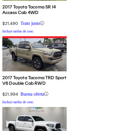
2017 Toyota Tacoma SR I4
Access Cab 4WD
$21,490
Trato justo
Incluye tarifas de conc.
2017 Toyota Tacoma TRD Sport
V6 Double Cab RWD
$21,994
Buena oferta
Incluye tarifas de conc.