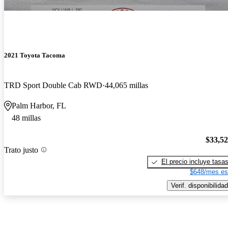
2021 Toyota Tacoma
TRD Sport Double Cab RWD
44,065 millas
Palm Harbor, FL
48 millas
$33,5
Trato justo
El precio incluye tasa
$648/mes es
Verif. disponibilidad