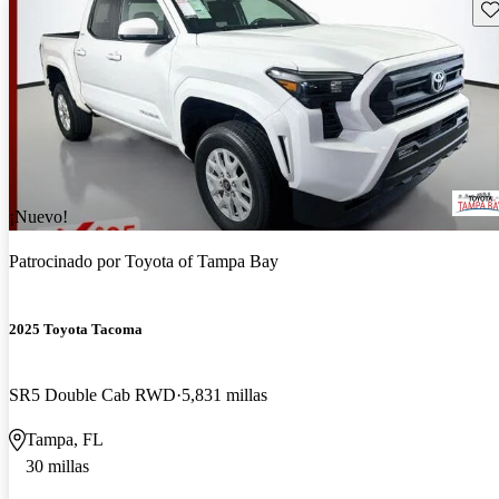
Gu
¡Nuevo!
Patrocinado por
Toyota of Tampa Bay
2025 Toyota Tacoma
SR5 Double Cab RWD
5,831 millas
Tampa, FL
30 millas