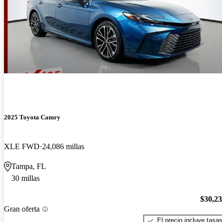
2025 Toyota Camry
XLE FWD
24,086 millas
Tampa, FL
30 millas
$30,2
Gran oferta
El precio incluye tasa