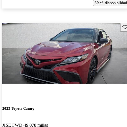
Verif. disponibilidad
Gu
2023 Toyota Camry
XSE FWD
49,078 millas