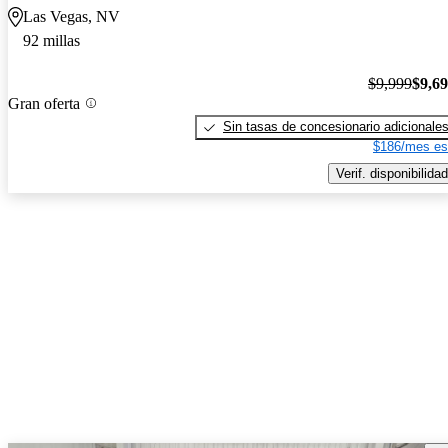
Las Vegas, NV
92 millas
$9,999
$9,6
Gran oferta
Sin tasas de concesionario adicionale
$186/mes es
Verif. disponibilidad