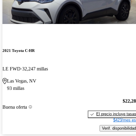
2021 Toyota C-HR
LE FWD
32,247 millas
Las Vegas, NV
93 millas
$22,2
Buena oferta
El precio incluye tasa
$423/mes es
Verif. disponibilidad