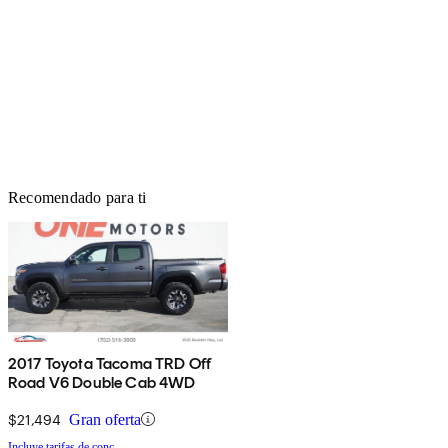
Recomendado para ti
2017 Toyota Tacoma TRD Off
Road V6 Double Cab 4WD
$21,494
Gran oferta
Incluye tarifas de conc.