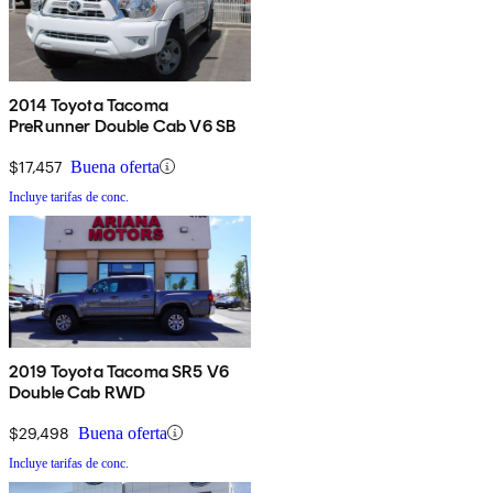
2014 Toyota Tacoma
PreRunner Double Cab V6 SB
$17,457
Buena oferta
Incluye tarifas de conc.
2019 Toyota Tacoma SR5 V6
Double Cab RWD
$29,498
Buena oferta
Incluye tarifas de conc.