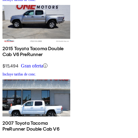
2015 Toyota Tacoma Double
Cab V6 PreRunner
$15,494
Gran oferta
Incluye tarifas de conc.
2007 Toyota Tacoma
PreRunner Double Cab V6