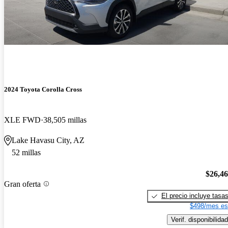
2024 Toyota Corolla Cross
XLE FWD
38,505 millas
Lake Havasu City, AZ
52 millas
$26,4
Gran oferta
El precio incluye tasa
$498/mes es
Verif. disponibilidad