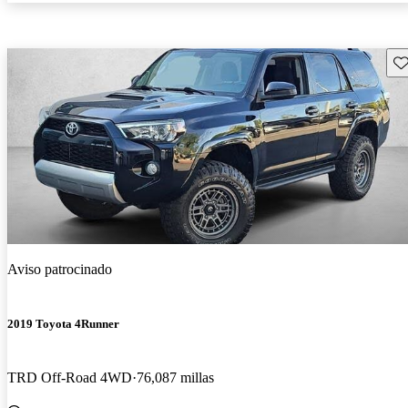
Gu
Aviso patrocinado
2019 Toyota 4Runner
TRD Off-Road 4WD
76,087 millas