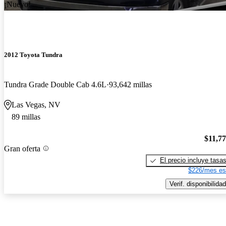
¡Nuevo!
2012 Toyota Tundra
Tundra Grade Double Cab 4.6L
93,642 millas
Las Vegas, NV
89 millas
$11,7
Gran oferta
El precio incluye tasa
$226/mes es
Verif. disponibilidad