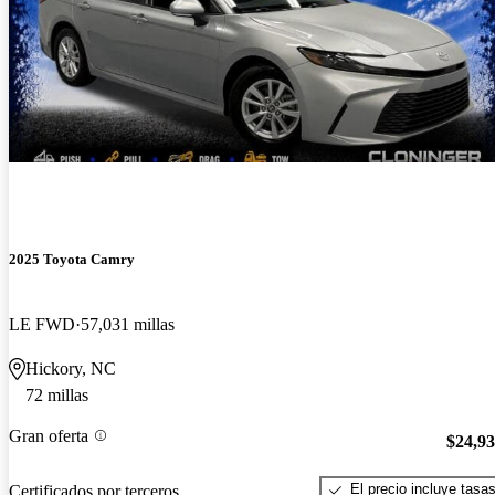
2025 Toyota Camry
LE FWD
57,031 millas
Hickory, NC
72 millas
Gran oferta
$24,9
El precio incluye tasa
Certificados por terceros