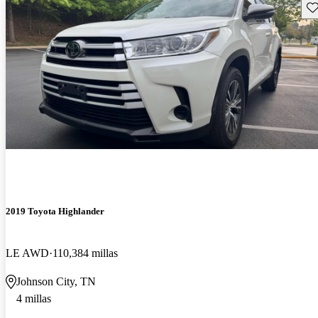
Gu
2019 Toyota Highlander
LE AWD
110,384 millas
Johnson City, TN
4 millas