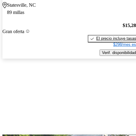
Statesville, NC
89 millas
$15,2
Gran oferta
El precio incluye tasa
$298/mes es
Verif. disponibilidad