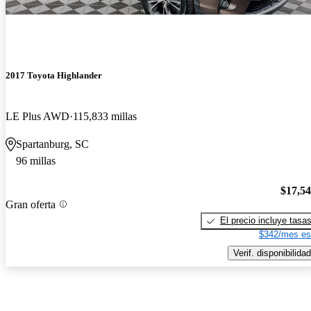
2017 Toyota Highlander
LE Plus AWD
115,833 millas
Spartanburg, SC
96 millas
$17,5
Gran oferta
El precio incluye tasa
$342/mes es
Verif. disponibilidad