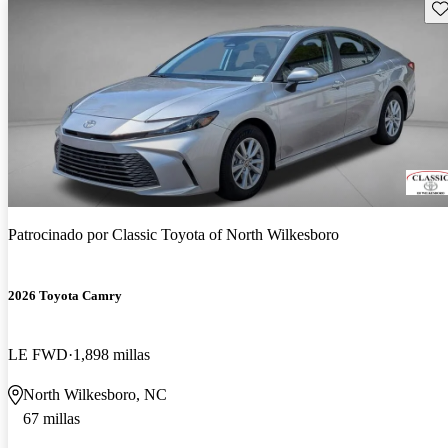
Gu
Patrocinado por
Classic Toyota of North Wilkesboro
2026 Toyota Camry
LE FWD
1,898 millas
North Wilkesboro, NC
67 millas