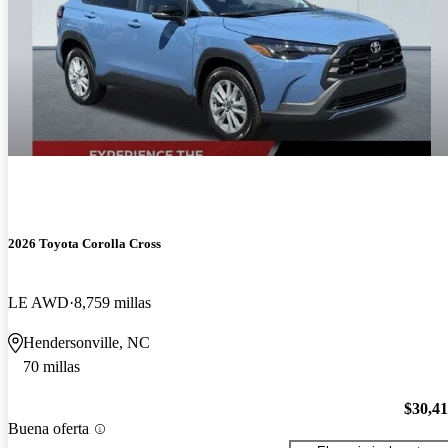
2026 Toyota Corolla Cross
LE AWD
8,759 millas
Hendersonville, NC
70 millas
$30,4
Buena oferta