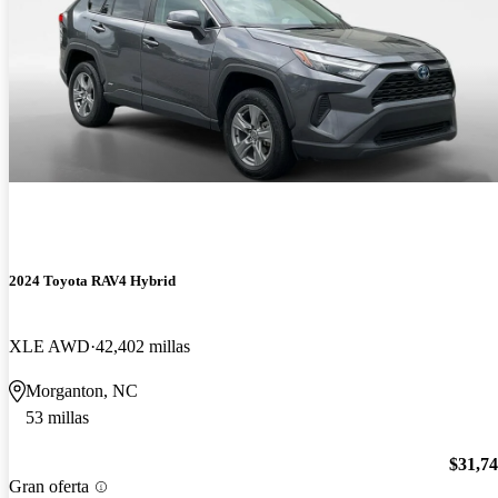
2024 Toyota RAV4 Hybrid
XLE AWD
42,402 millas
Morganton, NC
53 millas
$31,7
Gran oferta