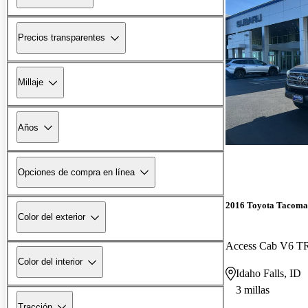
Precios transparentes
Millaje
Años
Opciones de compra en línea
2016 Toyota Tacoma
Color del exterior
Access Cab V6 T
Color del interior
Idaho Falls, ID
3 millas
Tracción