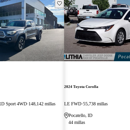
Guarda este Aviso
2024 Toyota Corolla
RD Sport 4WD
148,142 millas
LE FWD
55,738 millas
Pocatello, ID
44 millas