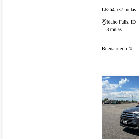
LE
64,537 millas
Idaho Falls, ID
3 millas
Buena oferta