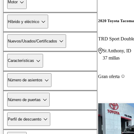
Motor
2020 Toyota Tacoma
Híbrido y eléctrico
TRD Sport Doubl
Nuevos/Usados/Certificados
St Anthony, ID
37 millas
Características
Gran oferta
Número de asientos
Número de puertas
Perfil de descuento