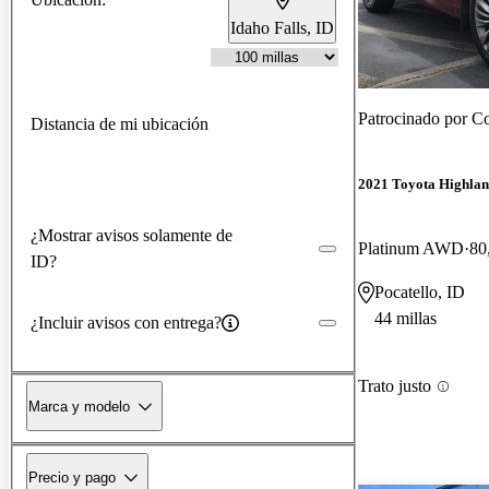
Idaho Falls, ID
Patrocinado por
Co
Distancia de mi ubicación
2021 Toyota Highla
¿Mostrar avisos solamente de
Platinum AWD
80
ID?
Pocatello, ID
44 millas
¿Incluir avisos con entrega?
Trato justo
Marca y modelo
Precio y pago