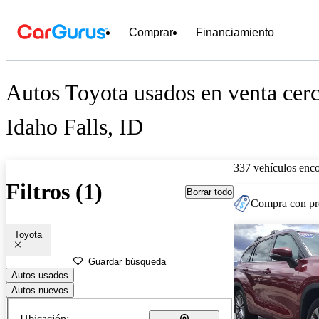
Comprar
Financiamiento
Autos Toyota usados en venta cer
Idaho Falls, ID
337 vehículos enc
Filtros (1)
Borrar todo
Compra con pre
Toyota
Guardar búsqueda
Autos usados
Autos nuevos
Ubicación: