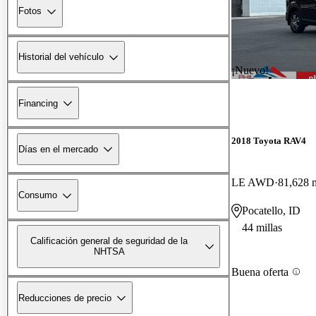
Fotos
Historial del vehículo
¡Nuevo!
Financing
2018 Toyota RAV4
Días en el mercado
LE AWD
81,628 m
Consumo
Pocatello, ID
44 millas
Calificación general de seguridad de la
NHTSA
Buena oferta
Reducciones de precio