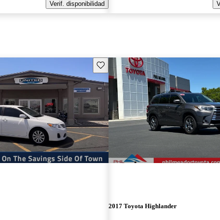
Verif. disponibilidad
V
Guarda este Aviso
2017 Toyota Highlander