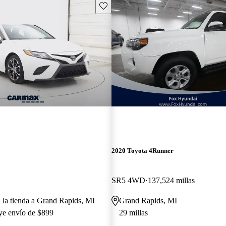
Guarda este Aviso
2020 Toyota 4Runner
SR5 4WD
137,524 millas
a la tienda a Grand Rapids, MI
Grand Rapids, MI
uye envío de $899
29 millas