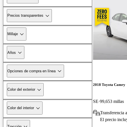
Precios transparentes
Millaje
Años
Opciones de compra en línea
2018 Toyota Camry
Color del exterior
SE
99,653 millas
Color del interior
Transferencia 
El precio incl
Tracción