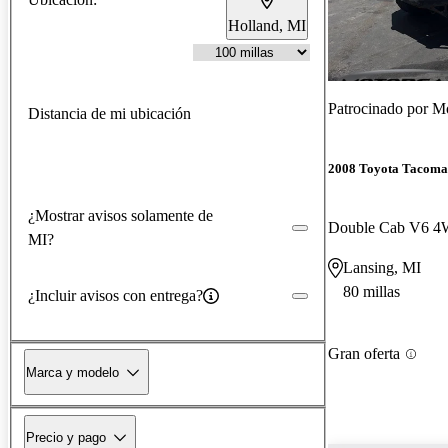
Holland, MI
Patrocinado por
Mo
Distancia de mi ubicación
2008 Toyota Tacoma
¿Mostrar avisos solamente de
Double Cab V6 
MI?
Lansing, MI
80 millas
¿Incluir avisos con entrega?
Gran oferta
Marca y modelo
Precio y pago