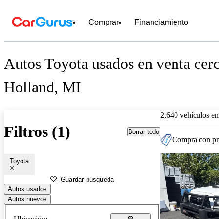
Comprar
Financiamiento
Autos Toyota usados en venta cer
Holland, MI
2,640 vehículos en
Filtros (1)
Borrar todo
Compra con pre
Toyota
Guardar búsqueda
Autos usados
Autos nuevos
Ubicación: