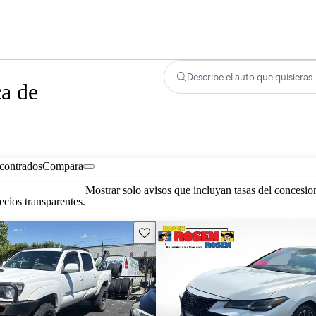
Describe el auto que quisieras
ca de
contrados
Compara
Mostrar solo avisos que incluyan tasas del concesio
cios transparentes.
Guarda este Aviso