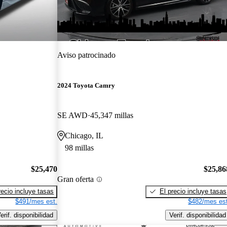
Aviso patrocinado
2024 Toyota Camry
SE AWD
45,347 millas
Chicago, IL
98 millas
$25,470
$25,86
Gran oferta
recio incluye tasas
El precio incluye tasas
$491/mes est.
$482/mes est
erif. disponibilidad
Verif. disponibilidad