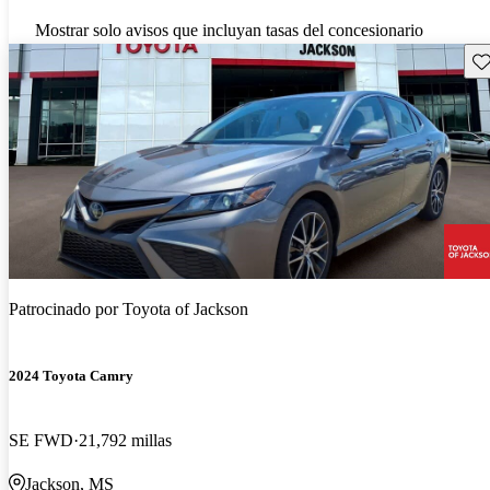
Mostrar solo avisos que incluyan tasas del concesionario
Gu
Patrocinado por
Toyota of Jackson
2024 Toyota Camry
SE FWD
21,792 millas
Jackson, MS