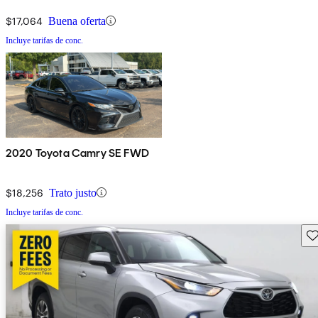
$17,064
Buena oferta
Incluye tarifas de conc.
2020 Toyota Camry SE FWD
$18,256
Trato justo
Incluye tarifas de conc.
Gu