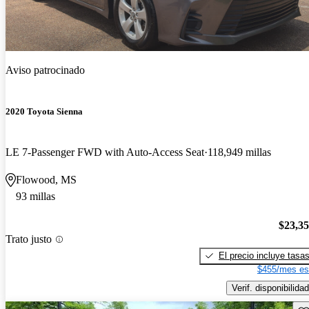
Aviso patrocinado
2020 Toyota Sienna
LE 7-Passenger FWD with Auto-Access Seat
118,949 millas
Flowood, MS
93 millas
$23,3
Trato justo
El precio incluye tasa
$455/mes es
Verif. disponibilidad