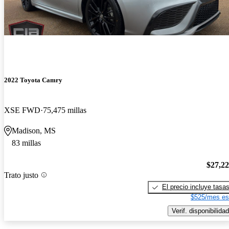
2022 Toyota Camry
XSE FWD
75,475 millas
Madison, MS
83 millas
$27,2
Trato justo
El precio incluye tasa
$525/mes es
Verif. disponibilidad