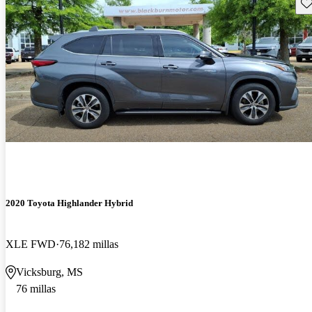
Gu
2020 Toyota Highlander Hybrid
XLE FWD
76,182 millas
Vicksburg, MS
76 millas