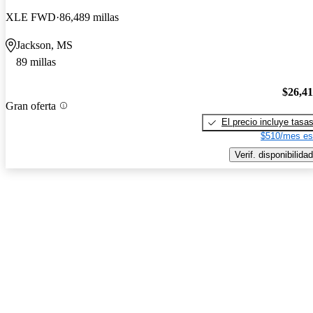
XLE FWD
86,489 millas
Jackson, MS
89 millas
$26,4
Gran oferta
El precio incluye tasa
$510/mes es
Verif. disponibilidad