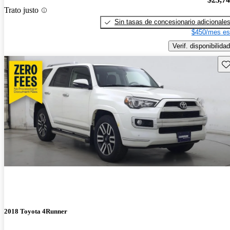
Trato justo
Sin tasas de concesionario adicionale
$450/mes es
Verif. disponibilidad
Gu
2018 Toyota 4Runner