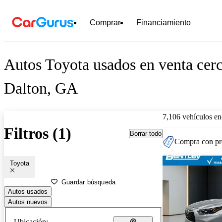
Comprar
Financiamiento
Autos Toyota usados en venta cer
Dalton, GA
7,106 vehículos en
Filtros (1)
Borrar todo
Compra con pre
Toyota
Guardar búsqueda
Autos usados
Autos nuevos
Ubicación: