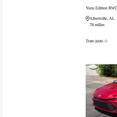
Yuzu Edition RW
Albertville, AL
78 millas
Trato justo