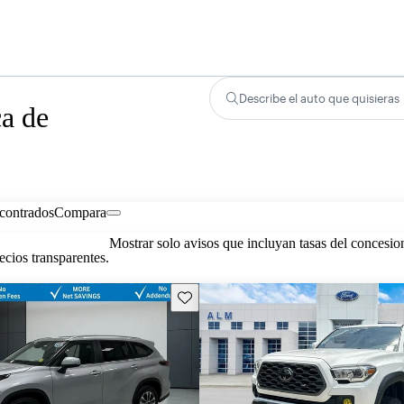
Describe el auto que quisieras
ca de
contrados
Compara
Mostrar solo avisos que incluyan tasas del concesio
cios transparentes.
Guarda este Aviso