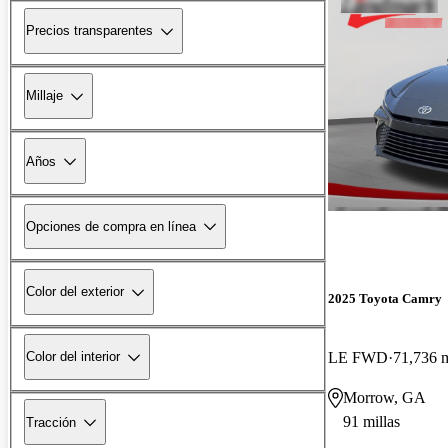
Precios transparentes
Millaje
Años
Opciones de compra en línea
Color del exterior
2025 Toyota Camry
LE FWD
71,736 m
Color del interior
Morrow, GA
91 millas
Tracción