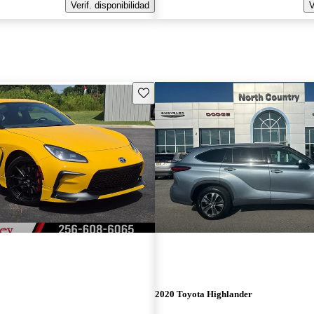
Verif. disponibilidad
V
Guarda este Aviso
2020 Toyota Highlander