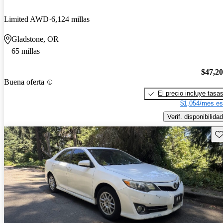
Limited AWD
6,124 millas
Gladstone, OR
65 millas
$47,2
Buena oferta
El precio incluye tasa
$1,054/mes es
Verif. disponibilidad
Gu