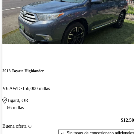
2013 Toyota Highlander
V6 AWD
156,000 millas
Tigard, OR
66 millas
$12,5
Buena oferta
Sin tasas de concesionario adicionale