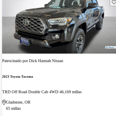
Gu
Patrocinado por
Dick Hannah Nissan
2023 Toyota Tacoma
TRD Off Road Double Cab 4WD
46,169 millas
Gladstone, OR
65 millas