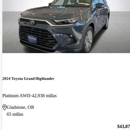
2024 Toyota Grand Highlander
Platinum AWD
42,938 millas
Gladstone, OR
65 millas
$43,8