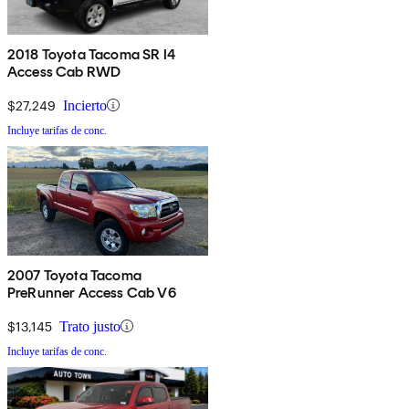
2018 Toyota Tacoma SR I4
Access Cab RWD
$27,249
Incierto
Incluye tarifas de conc.
2007 Toyota Tacoma
PreRunner Access Cab V6
$13,145
Trato justo
Incluye tarifas de conc.