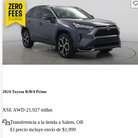
Gu
2024 Toyota RAV4 Prime
XSE AWD
21,927 millas
Transferencia a la tienda a Salem, OR
El precio incluye envío de $1,999