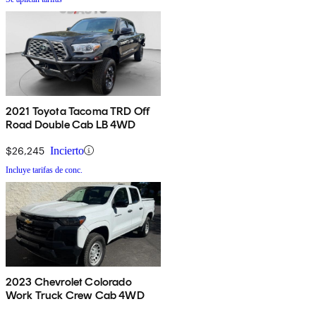
2021 Toyota Tacoma TRD Off
Road Double Cab LB 4WD
$26,245
Incierto
Incluye tarifas de conc.
2023 Chevrolet Colorado
Work Truck Crew Cab 4WD