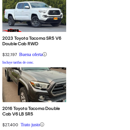
2023 Toyota Tacoma SR5 V6
Double Cab RWD
$32,197
Buena oferta
Incluye tarifas de conc.
2016 Toyota Tacoma Double
Cab V6 LB SR5
$27,400
Trato justo