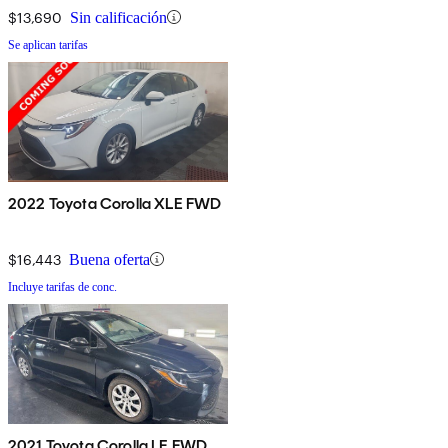
$13,690
Sin calificación
Se aplican tarifas
2022 Toyota Corolla XLE FWD
$16,443
Buena oferta
Incluye tarifas de conc.
2021 Toyota Corolla LE FWD