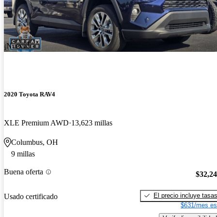
¡Nuevo!
2020 Toyota RAV4
XLE Premium AWD
13,623 millas
Columbus, OH
9 millas
Buena oferta
$32,2
El precio incluye tasa
Usado certificado
$631/mes es