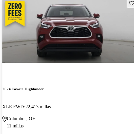
Gu
2024 Toyota Highlander
XLE FWD
22,413 millas
Columbus, OH
11 millas