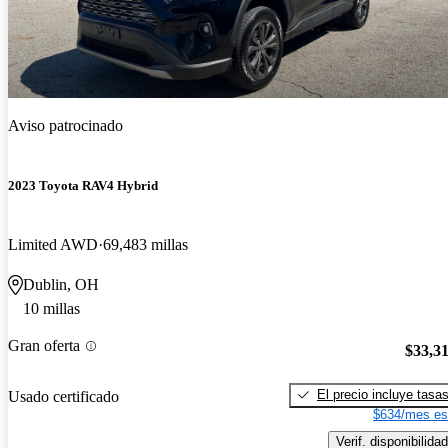
Aviso patrocinado
2023 Toyota RAV4 Hybrid
Limited AWD
69,483 millas
Dublin, OH
10 millas
Gran oferta
$33,3
El precio incluye tasa
Usado certificado
$634/mes es
Verif. disponibilidad