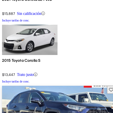
$15,887
Sin calificación
Incluye tarifas de conc.
2015 Toyota Corolla S
$13,447
Trato justo
Incluye tarifas de conc.
Gu