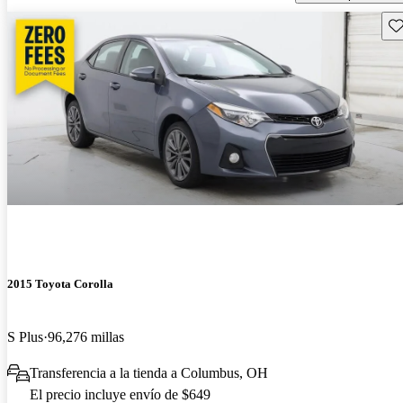
Gu
2015 Toyota Corolla
S Plus
96,276 millas
Transferencia a la tienda a Columbus, OH
El precio incluye envío de $649