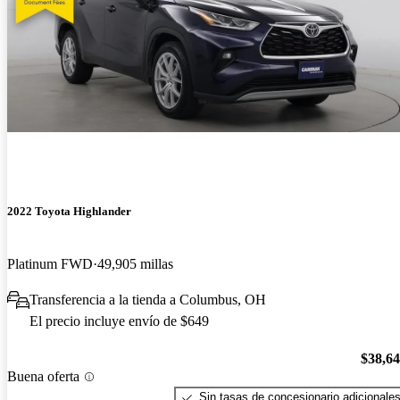
2022 Toyota Highlander
Platinum FWD
49,905 millas
Transferencia a la tienda a Columbus, OH
El precio incluye envío de $649
$38,6
Buena oferta
Sin tasas de concesionario adicionale