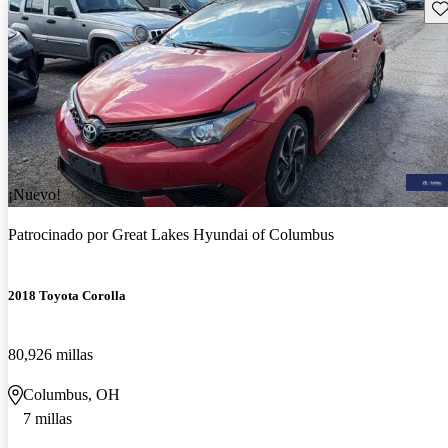
Gu
¡Nuevo!
Patrocinado por
Great Lakes Hyundai of Columbus
2018 Toyota Corolla
80,926 millas
Columbus, OH
7 millas