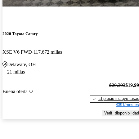
2020 Toyota Camry
XSE V6 FWD
117,672 millas
Delaware, OH
21 millas
$20,393
$19,9
Buena oferta
El precio incluye tasa
$391/mes es
Verif. disponibilidad