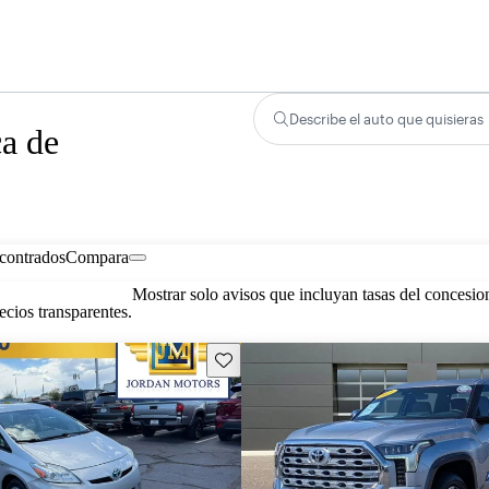
Describe el auto que quisieras
ca de
contrados
Compara
Mostrar solo avisos que incluyan tasas del concesio
cios transparentes.
Guarda este Aviso