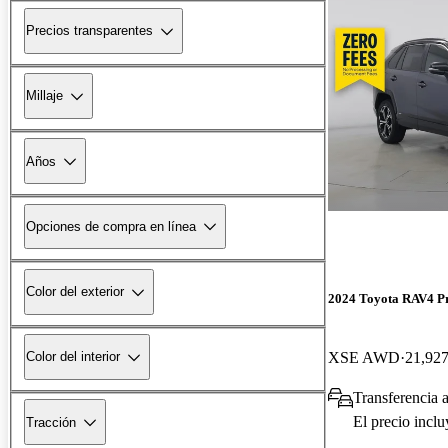
Precios transparentes
Millaje
Años
Opciones de compra en línea
Color del exterior
2024 Toyota RAV4 P
XSE AWD
21,927
Color del interior
Transferencia 
El precio incl
Tracción