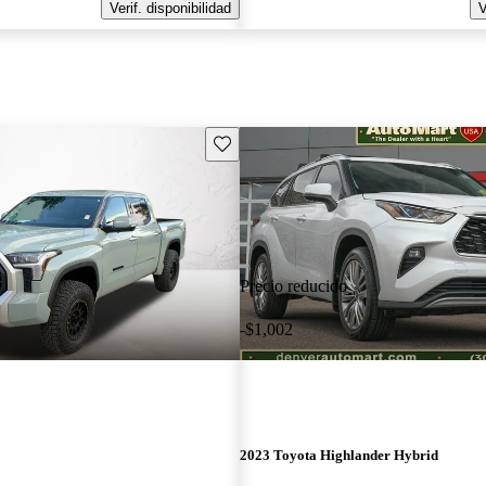
Verif. disponibilidad
V
Guarda este Aviso
Precio reducido
-$1,002
2023 Toyota Highlander Hybrid