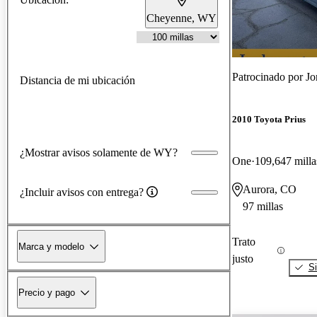
Cheyenne, WY
Patrocinado por
Jo
Distancia de mi ubicación
2010 Toyota Prius
¿Mostrar avisos solamente de WY?
One
109,647 milla
Aurora, CO
¿Incluir avisos con entrega?
97 millas
Trato
Marca y modelo
justo
Si
Precio y pago