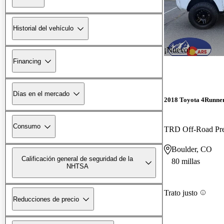
Historial del vehículo
¡Nuevo!
Financing
Días en el mercado
2018 Toyota 4Runne
Consumo
TRD Off-Road P
Boulder, CO
Calificación general de seguridad de la
80 millas
NHTSA
Trato justo
Reducciones de precio