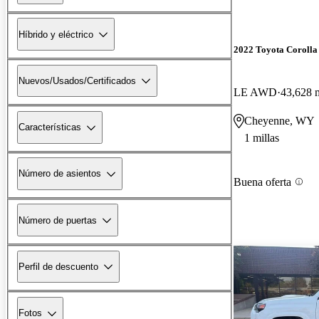
Híbrido y eléctrico
2022 Toyota Corolla
Nuevos/Usados/Certificados
LE AWD
43,628 m
Cheyenne, WY
Características
1 millas
Número de asientos
Buena oferta
Número de puertas
Perfil de descuento
Fotos