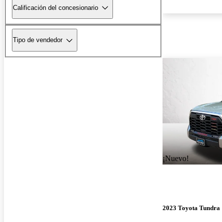
Calificación del concesionario
Tipo de vendedor
¡Nuevo!
2023 Toyota Tundra