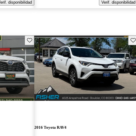
erif. disponibilidad
Verif. disponibilidad
Guarda este Aviso
Gu
2016 Toyota RAV4