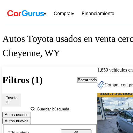
Comprar
Financiamiento
Autos Toyota usados en venta cer
Cheyenne, WY
1,859 vehículos en
Filtros (1)
Borrar todo
Compra con pre
Toyota
Guardar búsqueda
Autos usados
Autos nuevos
Ubicación: