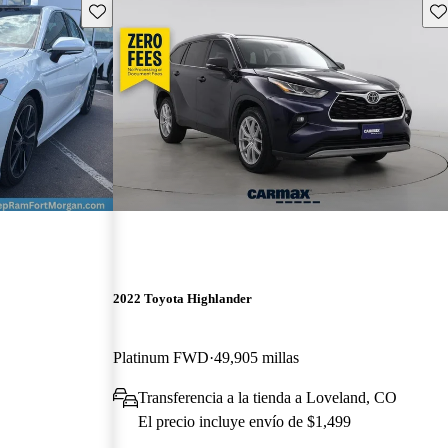
Guarda este Aviso
Gu
2022 Toyota Highlander
Platinum FWD
49,905 millas
Transferencia a la tienda a Loveland, CO
El precio incluye envío de $1,499