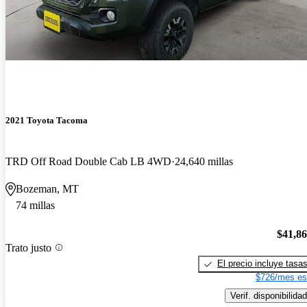
2021 Toyota Tacoma
TRD Off Road Double Cab LB 4WD
24,640 millas
Bozeman, MT
74 millas
$41,8
Trato justo
El precio incluye tasa
$726/mes es
Verif. disponibilidad