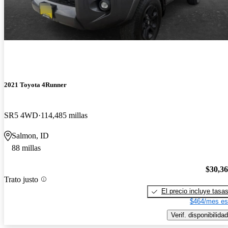
2021 Toyota 4Runner
SR5 4WD
114,485 millas
Salmon, ID
88 millas
$30,3
Trato justo
El precio incluye tasa
$464/mes es
Verif. disponibilidad