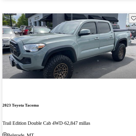
Gu
2023 Toyota Tacoma
Trail Edition Double Cab 4WD
62,847 millas
Belgrade, MT