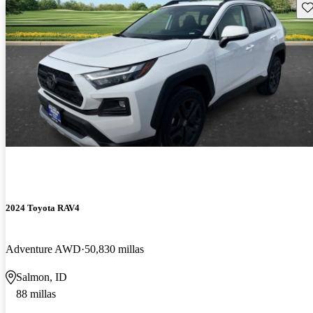
Gu
2024 Toyota RAV4
Adventure AWD
50,830 millas
Salmon, ID
88 millas