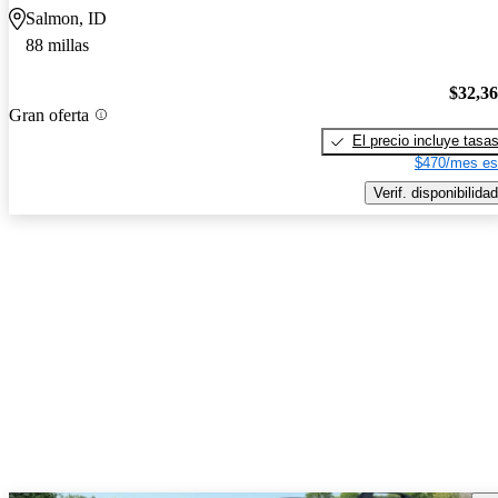
Salmon, ID
88 millas
$32,3
Gran oferta
El precio incluye tasa
$470/mes es
Verif. disponibilidad