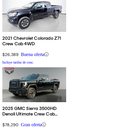
2021 Chevrolet Colorado Z71
Crew Cab 4WD
$26,389
Buena oferta
Incluye tarifas de conc.
2025 GMC Sierra 3500HD
Denali Ultimate Crew Cab
4WD
$78,290
Gran oferta