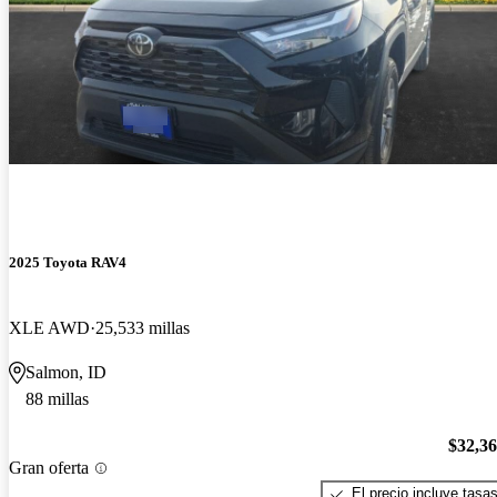
2025 Toyota RAV4
XLE AWD
25,533 millas
Salmon, ID
88 millas
$32,3
Gran oferta
El precio incluye tasa