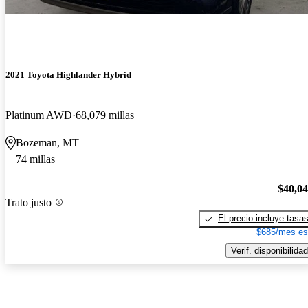
2021 Toyota Highlander Hybrid
Platinum AWD
68,079 millas
Bozeman, MT
74 millas
$40,0
Trato justo
El precio incluye tasa
$685/mes es
Verif. disponibilidad