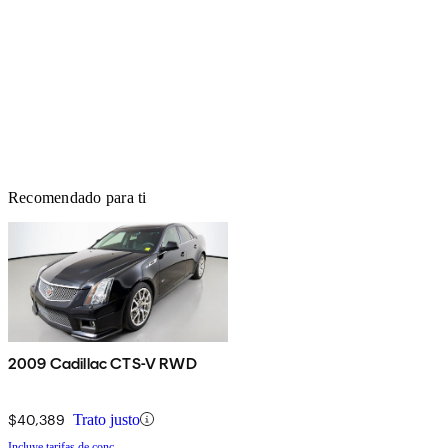
Recomendado para ti
2009 Cadillac CTS-V RWD
$40,389
Trato justo
Incluye tarifas de conc.