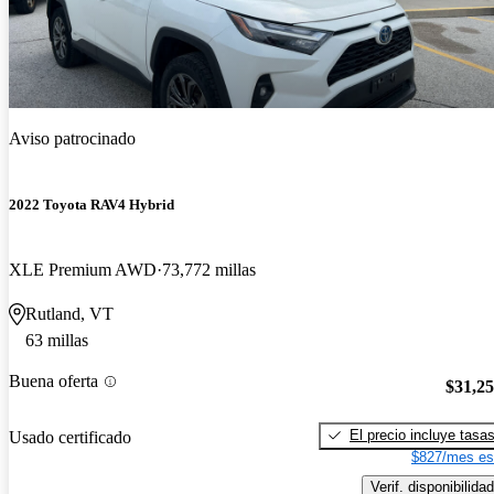
Aviso patrocinado
2022 Toyota RAV4 Hybrid
XLE Premium AWD
73,772 millas
Rutland, VT
63 millas
Buena oferta
$31,2
El precio incluye tasa
Usado certificado
$827/mes es
Verif. disponibilidad