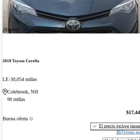
¡Nuevo!
2018 Toyota Corolla
LE
30,054 millas
Colebrook, NH
90 millas
$17,4
Buena oferta
El precio incluye tasa
$571/mes es