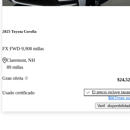
2025 Toyota Corolla
FX FWD
9,908 millas
Claremont, NH
89 millas
Gran oferta
$24,5
El precio incluye tasa
Usado certificado
$667/mes es
Verif. disponibilidad