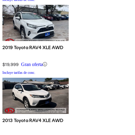
2019 Toyota RAV4 XLE AWD
$19,999
Gran oferta
Incluye tarifas de conc.
2013 Toyota RAV4 XLE AWD