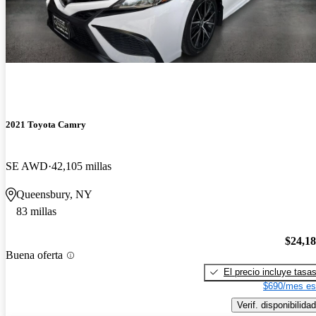
2021 Toyota Camry
SE AWD
42,105 millas
Queensbury, NY
83 millas
$24,1
Buena oferta
El precio incluye tasa
$690/mes es
Verif. disponibilidad