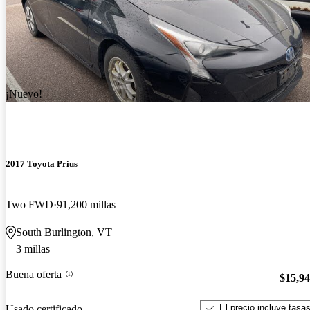
¡Nuevo!
2017 Toyota Prius
Two FWD
91,200 millas
South Burlington, VT
3 millas
Buena oferta
$15,9
El precio incluye tasa
Usado certificado