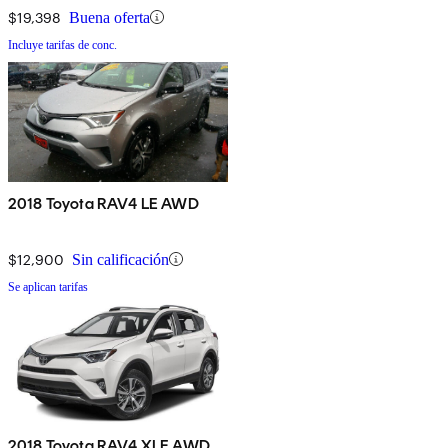
$19,398
Buena oferta
Incluye tarifas de conc.
2018 Toyota RAV4 LE AWD
$12,900
Sin calificación
Se aplican tarifas
2018 Toyota RAV4 XLE AWD