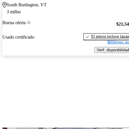
South Burlington, VT
3 millas
Buena oferta
$21,5
El precio incluye tasa
Usado certificado
$654/mes es
Verif. disponibilidad