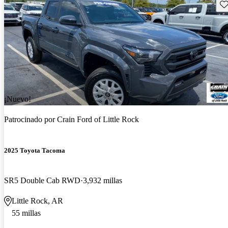
Gu
¡Nuevo!
Patrocinado por
Crain Ford of Little Rock
2025 Toyota Tacoma
SR5 Double Cab RWD
3,932 millas
Little Rock, AR
55 millas