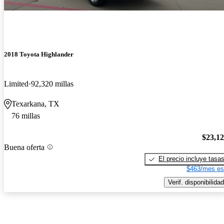
2018 Toyota Highlander
Limited
92,320 millas
Texarkana, TX
76 millas
$23,1
Buena oferta
El precio incluye tasa
$463/mes es
Verif. disponibilidad