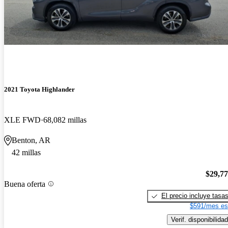
2021 Toyota Highlander
XLE FWD
68,082 millas
Benton, AR
42 millas
$29,7
Buena oferta
El precio incluye tasa
$591/mes es
Verif. disponibilidad