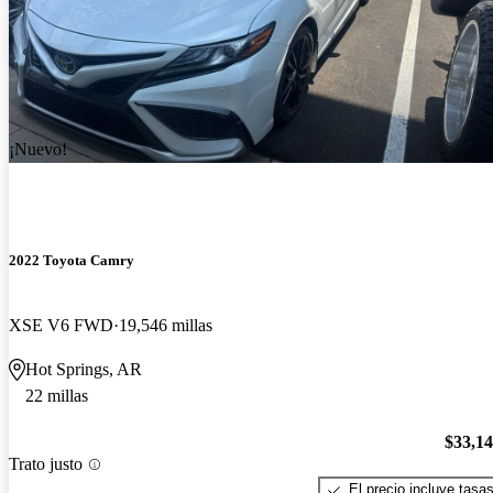
¡Nuevo!
2022 Toyota Camry
XSE V6 FWD
19,546 millas
Hot Springs, AR
22 millas
$33,1
Trato justo
El precio incluye tasa