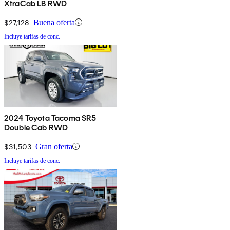
XtraCab LB RWD
$27,128
Buena oferta
Incluye tarifas de conc.
2024 Toyota Tacoma SR5
Double Cab RWD
$31,503
Gran oferta
Incluye tarifas de conc.