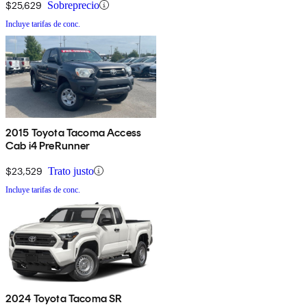
$25,629
Sobreprecio
Incluye tarifas de conc.
2015 Toyota Tacoma Access
Cab i4 PreRunner
$23,529
Trato justo
Incluye tarifas de conc.
2024 Toyota Tacoma SR