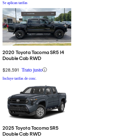
Se aplican tarifas
2020 Toyota Tacoma SR5 I4
Double Cab RWD
$28,591
Trato justo
Incluye tarifas de conc.
2025 Toyota Tacoma SR5
Double Cab RWD